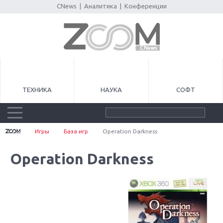
CNews
|
Аналитика
|
Конференции
ТЕХНИКА
НАУКА
СОФТ
Игры
База игр
Operation Darkness
Operation Darkness