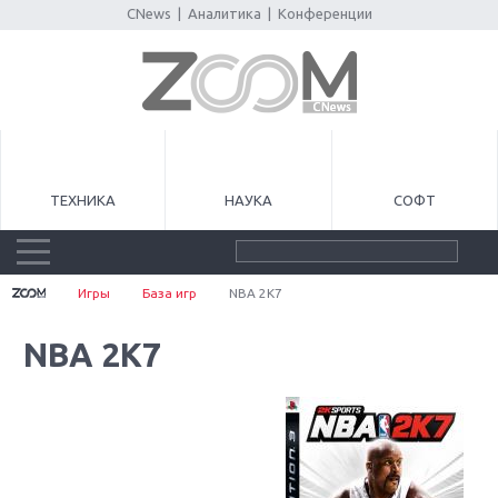
CNews
|
Аналитика
|
Конференции
ТЕХНИКА
НАУКА
СОФТ
Игры
База игр
NBA 2K7
NBA 2K7