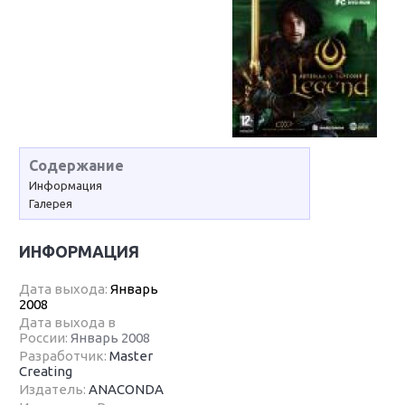
Содержание
Информация
Галерея
ИНФОРМАЦИЯ
Дата выхода:
Январь
2008
Дата выхода в
России:
Январь 2008
Разработчик:
Master
Creating
Издатель:
ANACONDA