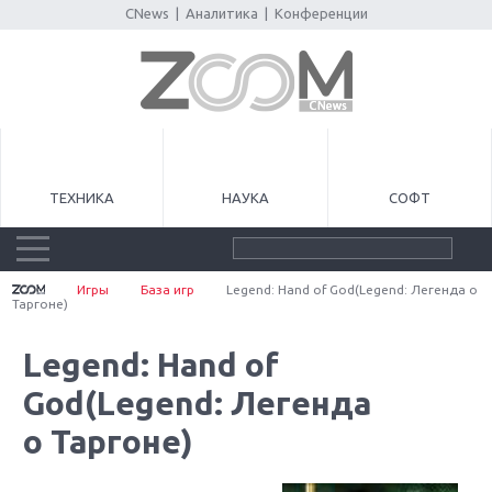
CNews
|
Аналитика
|
Конференции
ТЕХНИКА
НАУКА
СОФТ
Игры
База игр
Legend: Hand of God(Legend: Легенда о
Таргоне)
Legend: Hand of
God(Legend: Легенда
о Таргоне)