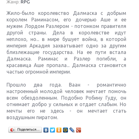
Жанр:
RPG
Жило-было королевство Далмаска с добрым
королем Раминасом, его дочерью Аше и ее
мужем Лордом Разлером - потомком правителя
другой страны. Дела в королевстве идут
неплохо, но... в мире бушует война, в которой
империя Аркадия захватывает одно за другим
близлежащие государства. На ее пути встала
Далмаска. Раминас и Разлер погибли, а
красавица Аше пропала... Далмаска становится
частью огромной империи.
Прошло два года. Ваан - романтично
настроенный молодой человек мечтает помочь
всем обездоленным. Подобно Робину Гуду, он
отнимает добро у сильных и отдает слабым. Но
мечты его не здесь - он мечтает стать
воздушным пиратом.
Крупнейшие релизы мая: Nintendo, Microsoft и
Поделиться…
Sony