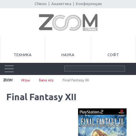
CNews
|
Аналитика
|
Конференции
ТЕХНИКА
НАУКА
СОФТ
Игры
База игр
Final Fantasy XII
Final Fantasy XII