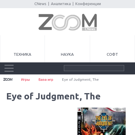
CNews
|
Аналитика
|
Конференции
ТЕХНИКА
НАУКА
СОФТ
Игры
База игр
Eye of Judgment, The
Eye of Judgment, The