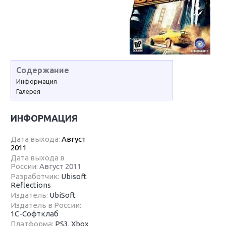
Содержание
Информация
Галерея
ИНФОРМАЦИЯ
Дата выхода:
Август
2011
Дата выхода в
России:
Август 2011
Разработчик:
Ubisoft
Reflections
Издатель:
UbiSoft
Издатель в России:
1C-Софтклаб
Платформа:
PS3
,
Xbox