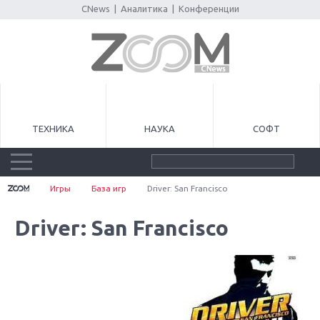
CNews
|
Аналитика
|
Конференции
ТЕХНИКА
НАУКА
СОФТ
Игры
База игр
Driver: San Francisco
Driver: San Francisco