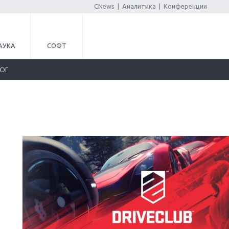
CNews
|
Аналитика
|
Конференции
АУКА
СОФТ
ЛОГ