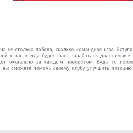
ажна не столько победа, сколько командная игра. Вступа
орой у вас всегда будет шанс заработать драгоценные
дет буквально за каждым поворотом. Будь то пров
, вы сможете помочь своему клубу улучшить позицию