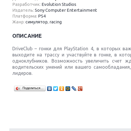
Разработчик:
Evolution Studios
Издатель:
Sony Computer Entertainment
Платформа:
PS4
Жанр:
симулятор
,
racing
Next
ОПИСАНИЕ
DriveClub – гонки для PlayStation 4, в которых в
выходите на трассу и участвуйте в гонке, в кот
одноклубников. Возможность увеличить счет ж
водительских умений или вашего самообладания
лидеров.
Поделиться…