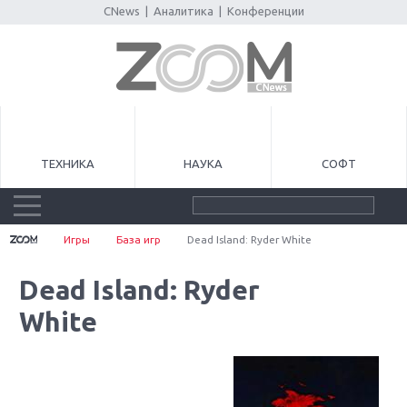
CNews
|
Аналитика
|
Конференции
ТЕХНИКА
НАУКА
СОФТ
Игры
База игр
Dead Island: Ryder White
Dead Island: Ryder
White