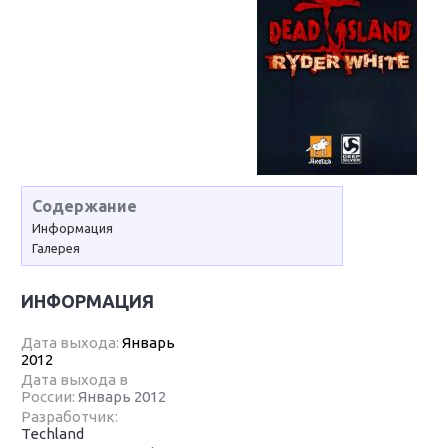
Содержание
Информация
Галерея
ИНФОРМАЦИЯ
Дата выхода:
Январь
2012
Дата выхода в
России:
Январь 2012
Разработчик:
Techland