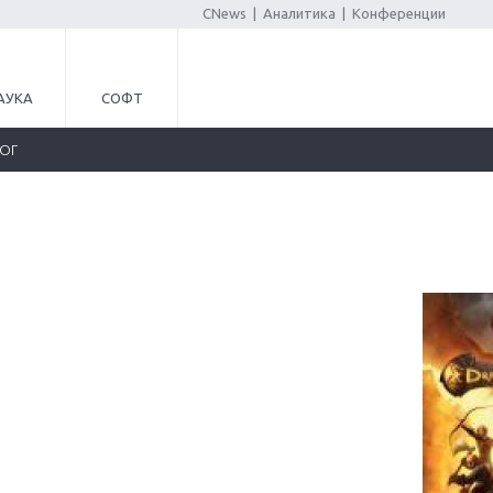
CNews
|
Аналитика
|
Конференции
АУКА
СОФТ
ЛОГ