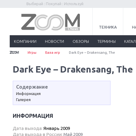
Выбирай : Покупай : Используй
ТЕХНИКА
Н
КОМПАНИИ
НОВОСТИ
ОБЗОРЫ
ТЕРМИНЫ
КАТА
Игры
База игр
Dark Eye – Drakensang, The
Dark Eye – Drakensang, The
Содержание
Информация
Галерея
ИНФОРМАЦИЯ
Дата выхода:
Январь 2009
Дата выхода в России:
Май 2009