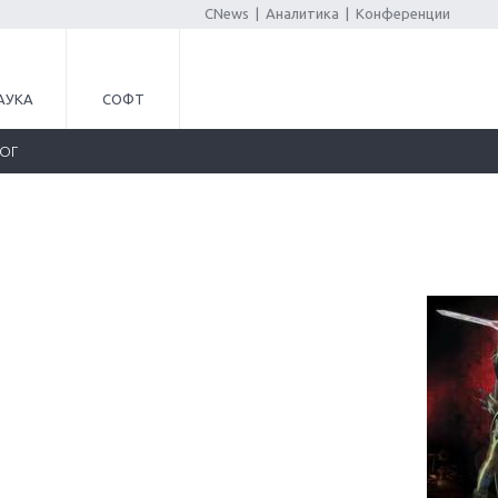
CNews
|
Аналитика
|
Конференции
АУКА
СОФТ
ЛОГ