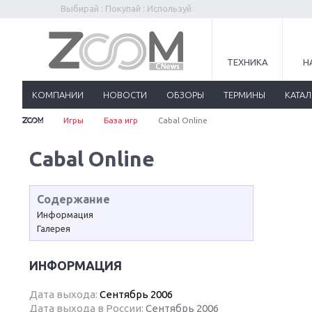
Выбирай : Покупай : Используй
ТЕХНИКА
Н
КОМПАНИИ
НОВОСТИ
ОБЗОРЫ
ТЕРМИНЫ
КАТА
Игры
База игр
Cabal Online
Cabal Online
Содержание
Информация
Галерея
ИНФОРМАЦИЯ
Дата выхода:
Сентябрь 2006
Дата выхода в России:
Сентябрь 2006