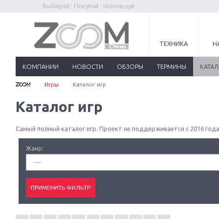
Выбирай : Покупай : Используй
ТЕХНИКА
Н
КОМПАНИИ
НОВОСТИ
ОБЗОРЫ
ТЕРМИНЫ
КАТА
Игры
Каталог игр
Каталог игр
Самый полный каталог игр. Проект не поддерживается с 2016 года
Жанр:
---