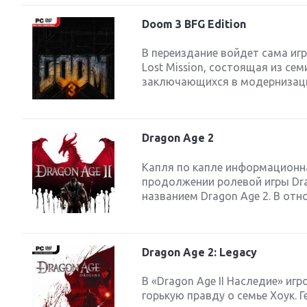
Doom 3 BFG Edition
В переиздание войдет сама игра
Lost Mission, состоящая из се
заключающихся в модернизации
Dragon Age 2
Капля по капле информационн
продолжении ролевой игры Drago
названием Dragon Age 2. В отн
Dragon Age 2: Legacy
В «Dragon Age II Наследие» иг
горькую правду о семье Хоук. 