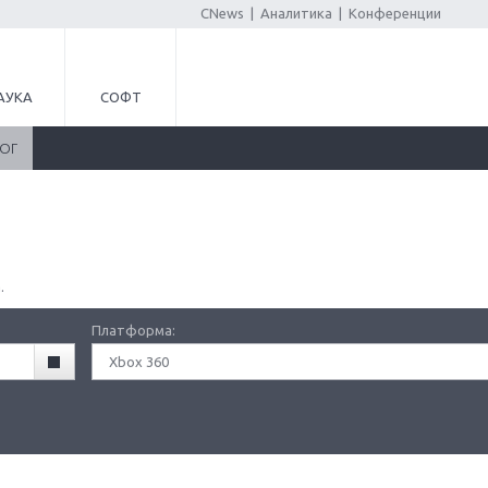
CNews
|
Аналитика
|
Конференции
АУКА
СОФТ
ЛОГ
.
Платформа:
Xbox 360