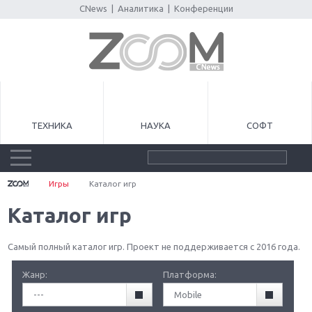
CNews
|
Аналитика
|
Конференции
ТЕХНИКА
НАУКА
СОФТ
Игры
Каталог игр
Каталог игр
Самый полный каталог игр. Проект не поддерживается с 2016 года.
Жанр:
Платформа:
---
Mobile