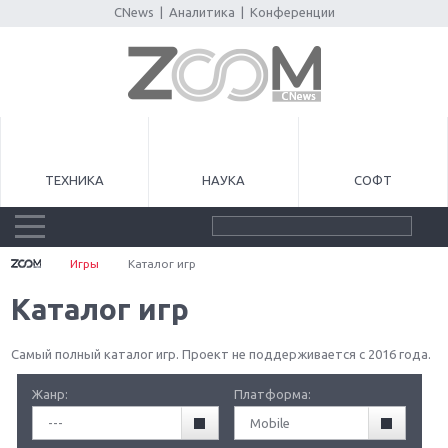
CNews
|
Аналитика
|
Конференции
ТЕХНИКА
НАУКА
СОФТ
Игры
Каталог игр
Каталог игр
Самый полный каталог игр. Проект не поддерживается с 2016 года.
Жанр:
Платформа:
---
Mobile