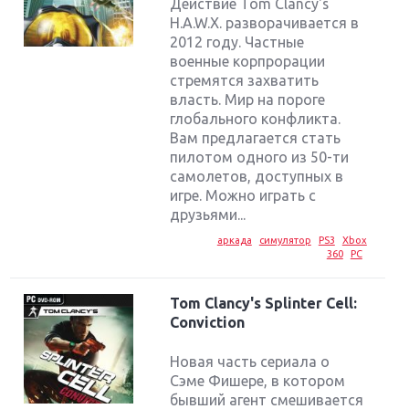
Действие Tom Clancy's
H.A.W.X. разворачивается в
2012 году. Частные
военные корпрорации
стремятся захватить
власть. Мир на пороге
глобального конфликта.
Вам предлагается стать
пилотом одного из 50-ти
самолетов, доступных в
игре. Можно играть с
друзьями...
аркада
симулятор
PS3
Xbox
360
PC
Tom Clancy's Splinter Cell:
Conviction
Новая часть сериала о
Сэме Фишере, в котором
бывший агент смешивается