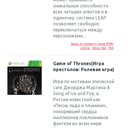
уникальные способности
всех четырех агентов и в
одиночку: система LEAP
позволяет свободно
переключаться между
персонажами...
экшн от первого лица (FPA)
online
Xbox 360
PS3
Game of Thrones(Игра
престолов: Ролевая игра)
Игра по мотивам эпической
саги Джорджа Мартина A
Song of Ice and Fire, в
России известной как
«Песнь льда и пламени»,
покорившей сердца
миллионов поклонников
фэнтези во всем мире.