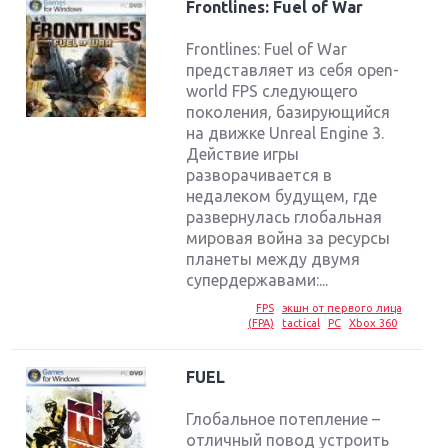
Frontlines: Fuel of War
Frontlines: Fuel of War
представляет из себя open-
world FPS следующего
поколения, базирующийся
на движке Unreal Engine 3.
Действие игры
разворачивается в
недалеком будущем, где
развернулась глобальная
мировая война за ресурсы
планеты между двумя
супердержавами:...
FPS
экшн от первого лица
(FPA)
tactical
PC
Xbox 360
FUEL
Глобальное потепление –
отличный повод устроить