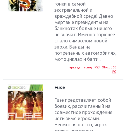
гонки в самой
экстремальной и
враждебной среде! Давно
мертвые президенты на
банкнотах больше ничего
не значат. Именно горючее
стало символом новой
эпохи. Банды на
потрепанных автомобилях,
мотоциклах и багги...
аркада
racing
PS3
Xbox 360
PC
Fuse
Fuse представляет собой
боевик, рассчитанный на
совместное прохождение
четырьмя игроками.
Несмотря на это, игрок
может применять