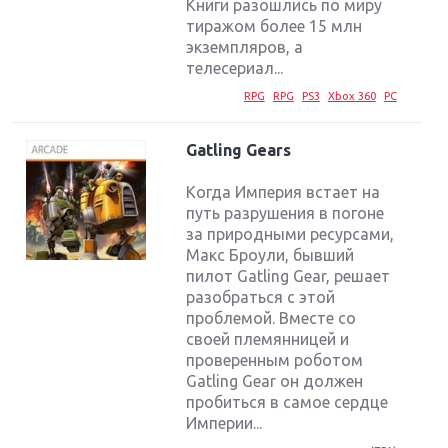
Книги разошлись по миру
тиражом более 15 млн
экземпляров, а
телесериал...
RPG
RPG
PS3
Xbox 360
PC
Gatling Gears
Когда Империя встает на
путь разрушения в погоне
за природными ресурсами,
Mакс Броули, бывший
пилот Gatling Gear, решает
разобраться с этой
проблемой. Вместе со
своей племянницей и
проверенным роботом
Gatling Gear он должен
пробиться в самое сердце
Империи...