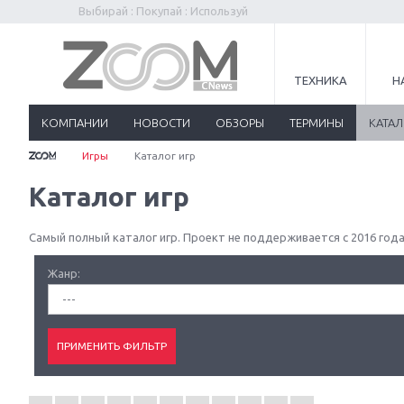
Выбирай : Покупай : Используй
ТЕХНИКА
Н
КОМПАНИИ
НОВОСТИ
ОБЗОРЫ
ТЕРМИНЫ
КАТА
Игры
Каталог игр
Каталог игр
Самый полный каталог игр. Проект не поддерживается с 2016 года
Жанр:
---