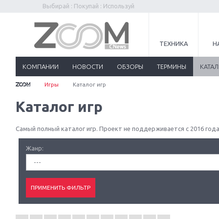
Выбирай : Покупай : Используй
ТЕХНИКА
Н
КОМПАНИИ
НОВОСТИ
ОБЗОРЫ
ТЕРМИНЫ
КАТА
Игры
Каталог игр
Каталог игр
Самый полный каталог игр. Проект не поддерживается с 2016 года
Жанр:
---