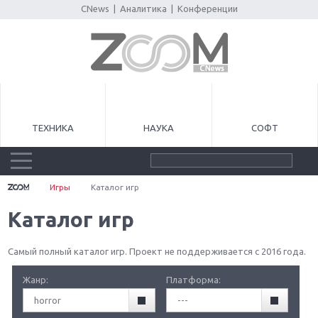
CNews
|
Аналитика
|
Конференции
ТЕХНИКА
НАУКА
СОФТ
Игры
Каталог игр
Каталог игр
Самый полный каталог игр. Проект не поддерживается с 2016 года.
Жанр:
Платформа:
horror
---