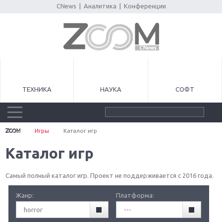
CNews
|
Аналитика
|
Конференции
ТЕХНИКА
НАУКА
СОФТ
Игры
Каталог игр
Каталог игр
Самый полный каталог игр. Проект не поддерживается с 2016 года.
Жанр:
Платформа:
horror
---