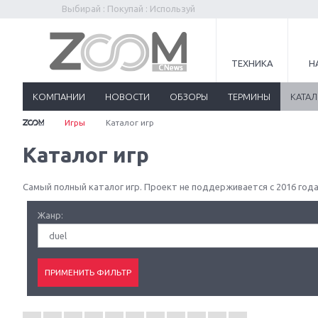
Выбирай : Покупай : Используй
ТЕХНИКА
Н
КОМПАНИИ
НОВОСТИ
ОБЗОРЫ
ТЕРМИНЫ
КАТА
Игры
Каталог игр
Каталог игр
Самый полный каталог игр. Проект не поддерживается с 2016 года
Жанр:
duel