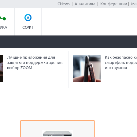
CNews
|
Аналитика
|
Конференции
|
Ма
УКА
СОФТ
Лучшие приложения для
Как безопасно ку
защиты и поддержки зрения:
смартфон: подр
выбор ZOOM
инструкция