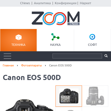
CNews
|
Аналитика
|
Конференции
|
Маркет
ТЕХНИКА
НАУКА
СОФТ
Главная
Фотоаппараты
Canon EOS 500D
Canon EOS 500D