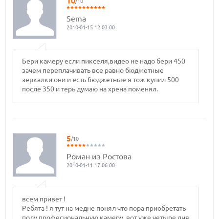
10
/10
Sema
2010-01-15 12:03:00
Бери камеру если пикселя,видео не надо бери 450
зачем переплачивать все равно бюджетные
зеркалки они и есть бюджетные я тож купил 500
после 350 и терь думаю на хрена поменял.
5
/10
Роман из Ростова
2010-01-11 17:06:00
всем привет !
Ребята ! я тут на медне понял что пора приобретать
полу професиональную камеру. вот уже четыре дня