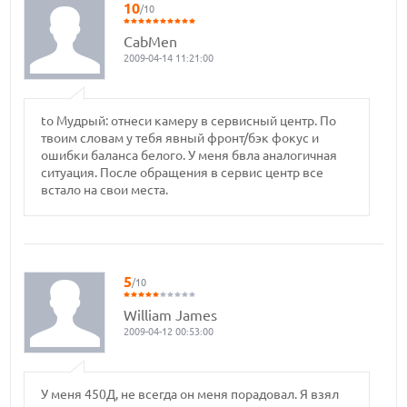
10
/10
CabMen
2009-04-14 11:21:00
to Мудрый: отнеси камеру в сервисный центр. По
твоим словам у тебя явный фронт/бэк фокус и
ошибки баланса белого. У меня бвла аналогичная
ситуация. После обращения в сервис центр все
встало на свои места.
5
/10
William James
2009-04-12 00:53:00
У меня 450Д, не всегда он меня порадовал. Я взял