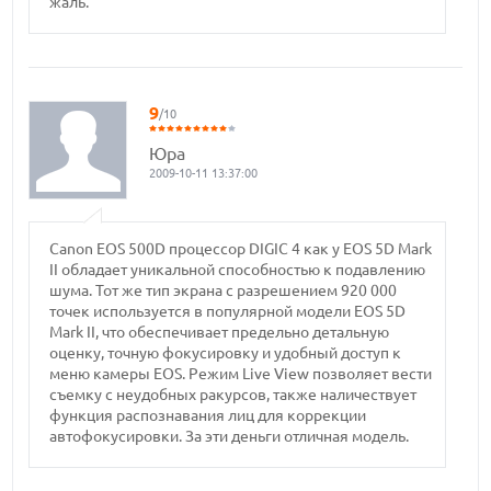
жаль.
9
/10
Юра
2009-10-11 13:37:00
Canon EOS 500D процессор DIGIC 4 как у EOS 5D Mark
II обладает уникальной способностью к подавлению
шума. Тот же тип экрана с разрешением 920 000
точек используется в популярной модели EOS 5D
Mark II, что обеспечивает предельно детальную
оценку, точную фокусировку и удобный доступ к
меню камеры EOS. Режим Live View позволяет вести
съемку с неудобных ракурсов, также наличествует
функция распознавания лиц для коррекции
автофокусировки. За эти деньги отличная модель.