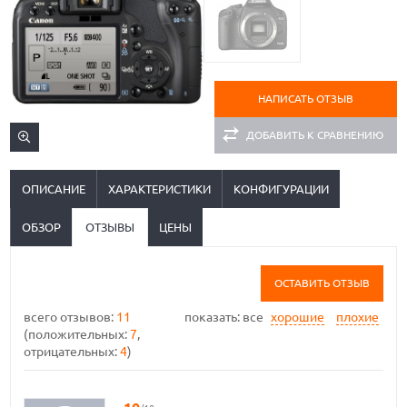
НАПИСАТЬ ОТЗЫВ
ДОБАВИТЬ К СРАВНЕНИЮ
ОПИСАНИЕ
ХАРАКТЕРИСТИКИ
КОНФИГУРАЦИИ
ОБЗОР
ОТЗЫВЫ
ЦЕНЫ
ОСТАВИТЬ ОТЗЫВ
всего отзывов:
11
показать:
все
хорошие
плохие
(положительных:
7
,
отрицательных:
4
)