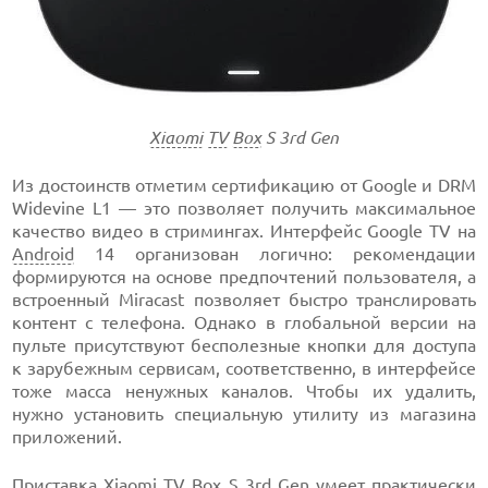
Xiaomi
TV
Box
S 3rd Gen
Из достоинств отметим сертификацию от Google и DRM
Widevine L1 — это позволяет получить максимальное
качество видео в стримингах. Интерфейс Google TV на
Android
14 организован логично: рекомендации
формируются на основе предпочтений пользователя, а
встроенный Miracast позволяет быстро транслировать
контент с телефона. Однако в глобальной версии на
пульте присутствуют бесполезные кнопки для доступа
к зарубежным сервисам, соответственно, в интерфейсе
тоже масса ненужных каналов. Чтобы их удалить,
нужно установить специальную утилиту из магазина
приложений.
Приставка Xiaomi TV Box S 3rd Gen умеет практически