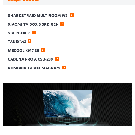
SHARKSTRAID MULTIROOM W2
XIAOMI TV BOX S 3RD GEN
SBERBOX 2
TANIX W2
MECOOL KM7 SE
CADENA PRO A CSB-230
ROMBICA TVBOX MAGNUM