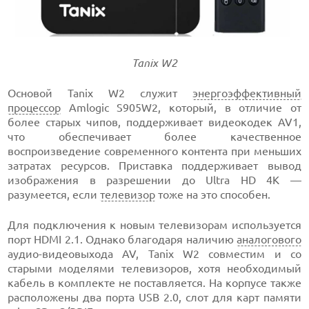
Tanix W2
Основой Tanix W2 служит
энергоэффективный
процессор
Amlogic S905W2, который, в отличие от
более старых чипов, поддерживает видеокодек AV1,
что обеспечивает более качественное
воспроизведение современного контента при меньших
затратах ресурсов. Приставка поддерживает вывод
изображения в разрешении до Ultra HD 4K —
разумеется, если
телевизор
тоже на это способен.
Для подключения к новым телевизорам используется
порт HDMI 2.1. Однако благодаря наличию
аналогового
аудио-видеовыхода AV, Tanix W2 совместим и со
старыми моделями телевизоров, хотя необходимый
кабель в комплекте не поставляется. На корпусе также
расположены два порта USB 2.0, слот для карт памяти