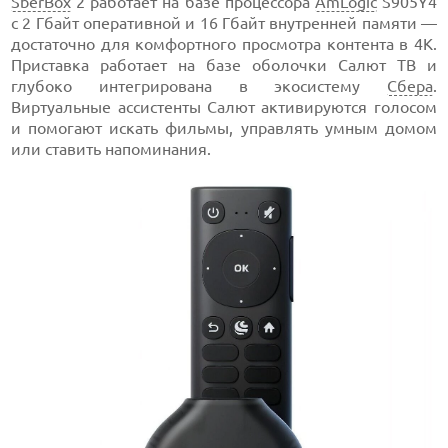
SberBox
2 работает на базе процессора
AmLogic
S905Y4
с 2 Гбайт оперативной и 16 Гбайт внутренней памяти —
достаточно для комфортного просмотра контента в 4К.
Приставка работает на базе оболочки Салют ТВ и
глубоко интегрирована в экосистему
Сбера
.
Виртуальные ассистенты Салют активируются голосом
и помогают искать фильмы, управлять умным домом
или ставить напоминания.