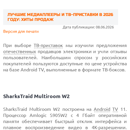
ЛУЧШИЕ МЕДИАПЛЕЕРЫ И ТВ-ПРИСТАВКИ В 2026
ГОДУ: ХИТЫ ПРОДАЖ
Дата публикации: 08.06.2026
Версия для печати
При выборе
ТВ-приставок
мы изучили предложения
отечественных
продавцов электроники и учли отзывы
пользователей. Наибольшим спросом у российских
покупателей пользуются доступные по цене устройства
на базе Android TV, выполненные в формате ТВ-боксов.
SharksTraid Multiroom W2
SharksTraid Multiroom W2 построена на
Android
TV
11.
Процессор Amlogic S905W2 с 4 Гбайт оперативной
памяти обеспечивает быстрый отклик интерфейса и
плавное воспроизведение видео в 4K-разрешении.