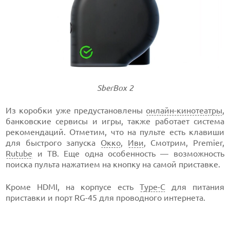
SberBox 2
Из коробки уже предустановлены
онлайн-кинотеатры
,
банковские сервисы и игры, также работает система
рекомендаций. Отметим, что на пульте есть клавиши
для быстрого запуска
Окко
,
Иви
, Смотрим, Premier,
Rutube
и ТВ. Еще одна особенность — возможность
поиска пульта нажатием на кнопку на самой приставке.
Кроме HDMI, на корпусе есть
Type-C
для питания
приставки и порт RG-45 для проводного интернета.