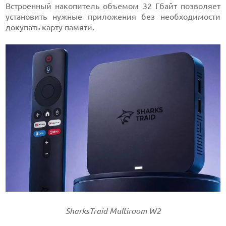
Встроенный накопитель объемом 32 Гбайт позволяет
установить нужные приложения без необходимости
докупать карту памяти.
SharksTraid Multiroom W2