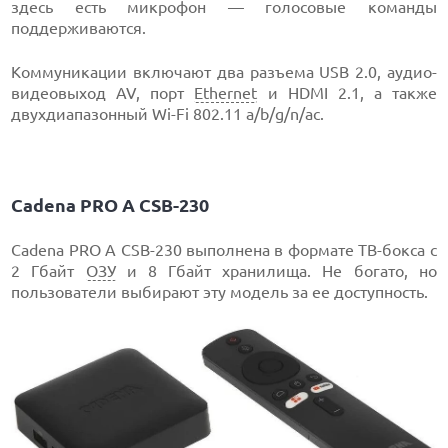
здесь есть микрофон — голосовые команды
поддерживаются.
Коммуникации включают два разъема USB 2.0, аудио-
видеовыход AV, порт
Ethernet
и HDMI 2.1, а также
двухдиапазонный Wi-Fi 802.11 a/b/g/n/ac.
Cadena PRO A CSB-230
Cadena PRO A CSB-230 выполнена в формате ТВ-бокса с
2 Гбайт
ОЗУ
и 8 Гбайт хранилища. Не богато, но
пользователи выбирают эту модель за ее доступность.