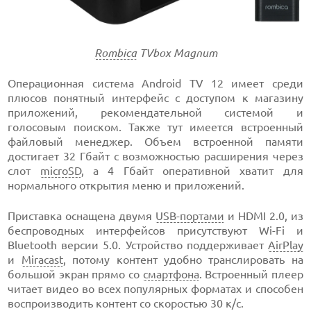
Rombica
TVbox Magnum
Операционная система Android TV 12 имеет среди
плюсов понятный интерфейс с доступом к магазину
приложений, рекомендательной системой и
голосовым поиском. Также тут имеется встроенный
файловый менеджер. Объем встроенной памяти
достигает 32 Гбайт с возможностью расширения через
слот
microSD
, а 4 Гбайт оперативной хватит для
нормального открытия меню и приложений.
Приставка оснащена двумя
USB-портами
и HDMI 2.0, из
беспроводных интерфейсов присутствуют Wi-Fi и
Bluetooth версии 5.0. Устройство поддерживает
AirPlay
и
Miracast
, потому контент удобно транслировать на
большой экран прямо со
смартфона
. Встроенный плеер
читает видео во всех популярных форматах и способен
воспроизводить контент со скоростью 30 к/с.