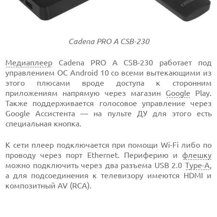
Cadena PRO A CSB-230
Медиаплеер
Cadena PRO A CSB-230 работает под
управлением ОС Android 10 со всеми вытекающими из
этого плюсами вроде доступа к сторонним
приложениям напрямую через магазин
Google
Play.
Также поддерживается голосовое управление через
Google Ассистента — на пульте ДУ для этого есть
специальная кнопка.
К сети плеер подключается при помощи Wi-Fi либо по
проводу через порт Ethernet. Периферию и
флешку
можно подключить через два разъема USB 2.0
Type-A
,
а для подсоединения к телевизору имеются HDMI и
композитный AV (RCA).