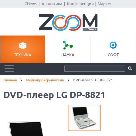
CNews
|
Аналитика
|
Конференции
|
Маркет
ТЕХНИКА
НАУКА
СОФТ
Главная
Медиапроигрыватели
DVD-плеер LG DP-8821
DVD-плеер LG DP-8821