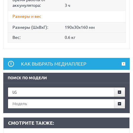
аккумулятора:
3 ч
Размеры и вес
Размеры (ШxВxГ):
190x30x160 мм
Вес:
0.6 кг
КАК ВЫБРАТЬ МЕДИАПЛЕЕР
ПОИСК ПО МОДЕЛИ
LG
Модель
СМОТРИТЕ ТАКЖЕ: