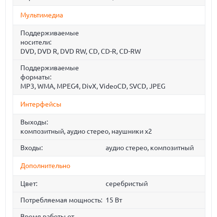
Мультимедиа
Поддерживаемые
носители:
DVD, DVD R, DVD RW, CD, CD-R, CD-RW
Поддерживаемые
форматы:
MP3, WMA, MPEG4, DivX, VideoCD, SVCD, JPEG
Интерфейсы
Выходы:
композитный, аудио стерео, наушники x2
Входы:
аудио стерео, композитный
Дополнительно
Цвет:
серебристый
Потребляемая мощность:
15 Вт
Время работы от