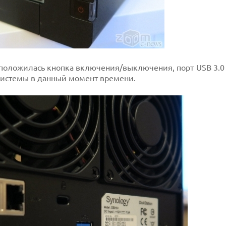
сположилась кнопка включения/выключения, порт USB 3.0
системы в данный момент времени.