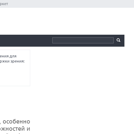
ркет
ения для
ржки зрения:
, особенно
ожностей и