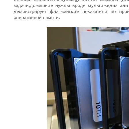
задачи,домашние нужды вроде мультимедиа ил
демонстрирует флагманские показатели по произ
оперативной памяти.
Next
Prev