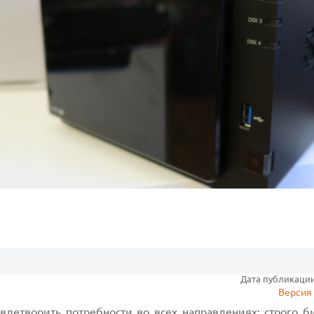
Дата публикации:
Версия 
влетворить потребности во всех направлениях: строго б