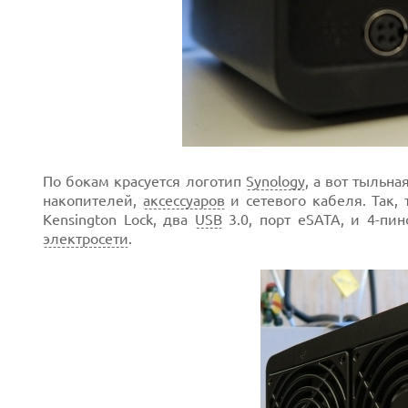
По бокам красуется логотип
Synology
, а вот тыльн
накопителей,
аксессуаров
и сетевого кабеля. Так,
Kensington Lock, два
USB
3.0, порт eSATA, и 4-пи
электросети
.