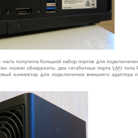
ая часть получила большой набор портов для подключени
 там можно обнаружить: два гигабитных порта
LAN
типа R
новый коннектор для подключения внешнего адаптера п