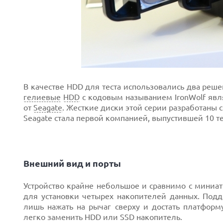
В качестве HDD для теста использовались два реше
гелиевые
HDD
с кодовым называнием IronWolf явл
от
Seagate
. Жесткие диски этой серии разработаны 
Next
Seagate стала первой компанией, выпустившей 10 
Внешний вид и порты
Устройство крайне небольшое и сравнимо с мини
для установки четырех накопителей данных. Подд
лишь нажать на рычаг сверху и достать платфор
легко заменить HDD или SSD накопитель.