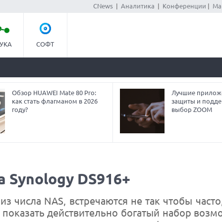
CNews
|
Аналитика
|
Конференции
|
Ма
УКА
СОФТ
Обзор HUAWEI Mate 80 Pro:
Лучшие прилож
как стать флагманом в 2026
защиты и подде
году?
выбор ZOOM
 Synology DS916+
из числа NAS, встречаются не так чтобы часто
т показать действительно богатый набор возм