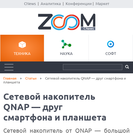
CNews
|
Аналитика
|
Конференции
|
Маркет
ТЕХНИКА
НАУКА
СОФТ
Главная
Статьи
Cетевой накопитель QNAP — друг смартфона и
планшета
Cетевой накопитель
QNAP — друг
смартфона и планшета
Сетевой накопитель от QNAP — большой