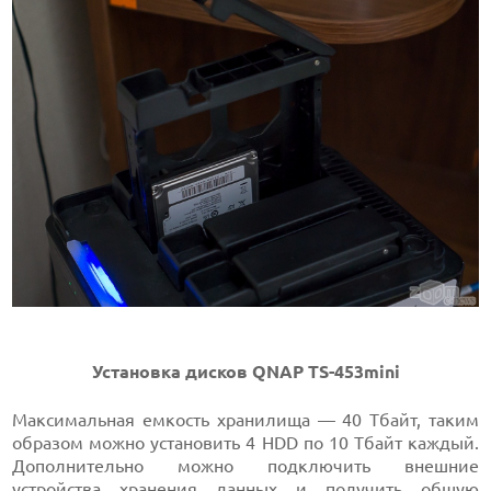
Установка дисков QNAP TS-453mini
Максимальная емкость хранилища — 40 Тбайт, таким
образом можно установить 4 HDD по 10 Тбайт каждый.
Дополнительно можно подключить внешние
устройства хранения данных и получить общую