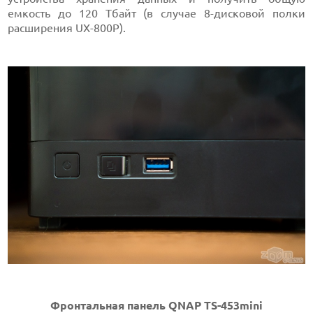
емкость до 120 Тбайт (в случае 8-дисковой полки
расширения UX-800P).
Фронтальная панель QNAP TS-453mini