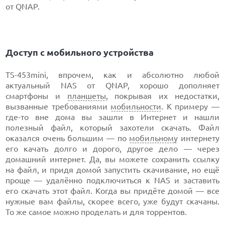
от QNAP.
Доступ с мобильного устройства
TS-453mini, впрочем, как и абсолютно любой
актуальный NAS от QNAP, хорошо дополняет
смартфоны и
планшеты
, покрывая их недостатки,
вызванные требованиями
мобильности
. К примеру —
где-то вне дома вы зашли в Интернет и нашли
полезный файл, который захотели скачать. Файл
оказался очень большим — по
мобильному
интернету
его качать долго и дорого, другое дело — через
домашний интернет. Да, вы можете сохранить ссылку
на файл, и придя домой запустить скачивание, но ещё
проще — удалённо подключиться к NAS и заставить
его скачать этот файл. Когда вы придёте домой — все
нужные вам файлы, скорее всего, уже будут скачаны.
То же самое можно проделать и для торрентов.