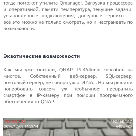
тогда поможет утилита Qmanager. Загрузка процессора
и оперативной, памяти температура, текущие задачи,
установленные подключения, доступные сервисы —
всё это можно не только смотреть, но и настраивать по
возможности.
Экзотические возможности
Как мы уже сказали, QNAP TS-454mini способен на
многое. Собственный
веб-сервер
,
SQL
-
сервер
,
почтовый сервер, не говоря уж о
DLNA
... Но мы решили
попробовать совсем уж необычное: превратить
смартфон в IP-камеру при помощи программного
обеспечения от QNAP.