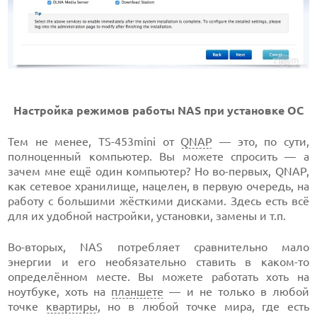
Настройка режимов работы NAS при установке ОС
Тем не менее, TS-453mini от
QNAP
— это, по сути,
полноценный компьютер. Вы можете спросить — а
зачем мне ещё один компьютер? Но во-первых, QNAP,
как сетевое хранилище, нацелен, в первую очередь, на
работу с большими жёсткими дисками. Здесь есть всё
для их удобной настройки, установки, замены и т.п.
Во-вторых, NAS потребляет сравнительно мало
энергии и его необязательно ставить в каком-то
определённом месте. Вы можете работать хоть на
ноутбуке, хоть на
планшете
— и не только в любой
точке
квартиры
, но в любой точке мира, где есть