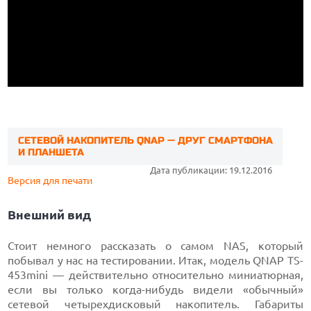
CЕТЕВОЙ НАКОПИТЕЛЬ QNAP — ДРУГ СМАРТФОНА
И ПЛАНШЕТА
Дата публикации: 19.12.2016
Версия для печати
Внешний вид
Стоит немного рассказать о самом NAS, который
побывал у нас на тестировании. Итак, модель QNAP TS-
453mini — действительно относительно миниатюрная,
если вы только когда-нибудь видели «обычный»
сетевой четырехдисковый накопитель. Габариты