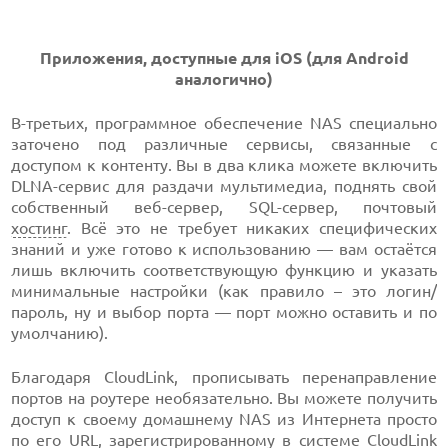
Приложения, доступные для iOS (для Android
аналогично)
В-третьих, программное обеспечение NAS специально
заточено под различные сервисы, связанные с
доступом к контенту. Вы в два клика можете включить
DLNA-сервис для раздачи мультимедиа, поднять свой
собственный веб-сервер, SQL-сервер, почтовый
хостинг
. Всё это не требует никаких специфических
знаний и уже готово к использованию — вам остаётся
лишь включить соответствующую функцию и указать
минимальные настройки (как правило – это логин/
пароль, ну и выбор порта — порт можно оставить и по
умолчанию).
Благодаря CloudLink, прописывать перенаправление
портов на роутере необязательно. Вы можете получить
доступ к своему домашнему NAS из Интернета просто
по его URL, зарегистрированному в системе CloudLink