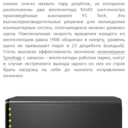
можно смело назвать пару решёток, за которыми
расположены два вентилятора 92х92 миллиметра
произведённые компанией YS Tech. Это
высокопроизводительные решения для охлаждения
компьютерных систем, отличающиеся низким уровнем
шума. Максимальная скорость вращения каждого из
вентиляторов равна 1900 оборотам в минуту, уровень
шума не превышает порог в 23 децибела (каждый).
Столь высокая эффективность заложена
инженерами
Synology
с запасом – вентиляторы работая парно, могут
в случае экстренного выхода одного из них из строя
брать нагрузку на себя до момента исправления
поломки.