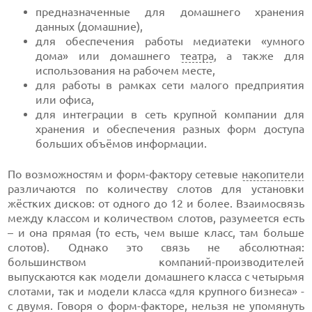
предназначенные для домашнего хранения
данных (домашние),
для обеспечения работы медиатеки «умного
дома» или домашнего
театра
, а также для
использования на рабочем месте,
для работы в рамках сети малого предприятия
или офиса,
для интеграции в сеть крупной компании для
хранения и обеспечения разных форм доступа
больших объёмов информации.
По возможностям и форм-фактору сетевые
накопители
различаются по количеству слотов для установки
жёстких дисков: от одного до 12 и более. Взаимосвязь
между классом и количеством слотов, разумеется есть
– и она прямая (то есть, чем выше класс, там больше
слотов). Однако это связь не абсолютная:
большинством компаний-производителей
выпускаются как модели домашнего класса с четырьмя
слотами, так и модели класса «для крупного бизнеса» -
с двумя. Говоря о форм-факторе, нельзя не упомянуть