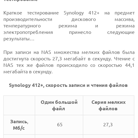
Краткое тестирование Synology 412+ на предмет
производительности дискового массива,
температурного режима и режима
электропотребления принесло следующие
результаты…
При записи на NAS множества мелких файлов была
достигнута скорость 27,3 мегабайт в секунду. Чтение с
NAS тех же файлов происходило со скоростью 44,1
мегабайта в секунду.
Synology 412+, скорость записи и чтения файлов
Один большой
Серия мелких
файл
файлов
Запись
,
65
27,3
Мб/с