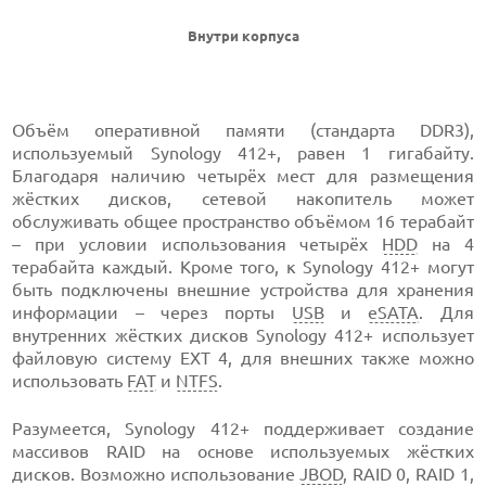
Внутри корпуса
Объём оперативной памяти (стандарта DDR3),
используемый Synology 412+, равен 1 гигабайту.
Благодаря наличию четырёх мест для размещения
жёстких дисков, сетевой накопитель может
обслуживать общее пространство объёмом 16 терабайт
– при условии использования четырёх
HDD
на 4
терабайта каждый. Кроме того, к Synology 412+ могут
быть подключены внешние устройства для хранения
информации – через порты
USB
и
eSATA
. Для
внутренних жёстких дисков Synology 412+ использует
файловую систему EXT 4, для внешних также можно
использовать
FAT
и
NTFS
.
Разумеется, Synology 412+ поддерживает создание
массивов RAID на основе используемых жёстких
дисков. Возможно использование
JBOD
, RAID 0, RAID 1,