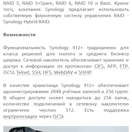
RAID 5, RAID 5+Spare, RAID 6, RAID 10 и Basic. Кроме
того, компания Synology предлагает использовать
собственную фирменную систему управления RAID -
Synology Hybrid RAID.
Возможности
Функциональность Synology 412+ традиционно для
класса решений для малого и среднего бизнеса
широка. Сетевой накопитель обеспечивает хранение и
доступ к информации по протоколам
CIFS
, AFP,
FTP
,
iSCSI,
Telnet
,
SSH
,
NFS
,
WebDAV
и
SNMP
.
В качестве хранилища Synology 412+ обеспечивает
администрирование 2048 учётных записей и 256 групп.
В общем доступе может находиться до 256 папок,
количество подключений к сетевому накопителю
ограничено числом 512. Есть поддержка
виртуализации
через
iSCSI
.