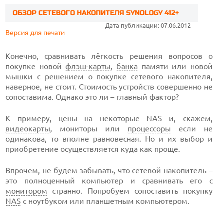
ОБЗОР СЕТЕВОГО НАКОПИТЕЛЯ SYNOLOGY 412+
Дата публикации: 07.06.2012
Версия для печати
Конечно, сравнивать лёгкость решения вопросов о
покупке новой
флэш-карты
,
банка
памяти или новой
мышки с решением о покупке сетевого накопителя,
наверное, не стоит. Стоимость устройств совершенно не
сопоставима. Однако это ли – главный фактор?
К примеру, цены на некоторые NAS и, скажем,
видеокарты
, мониторы или
процессоры
если не
одинакова, то вполне равновесная. Но и их выбор и
приобретение осуществляется куда как проще.
Впрочем, не будем забывать, что сетевой накопитель –
это полноценный компьютер и сравнивать его с
монитором
странно. Попробуем сопоставить покупку
NAS
с ноутбуком или планшетным компьютером.