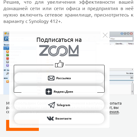
Решив, что для увеличения эффективности вашей
домашней сети или сети офиса и предприятия в неё
нужно включить сетевое хранилище, присмотритесь к
варианту с Synology 412+.
Подписаться на
Рассылка
Яндекс.Дзен
Мы используем Сookies для обеспечения наилучшего опыта
Telegram
работы на нашем сайте. Продолжая использовать сайт, вы
соглашаетесь с условиями
Пользовательского соглашения
.
Вконтакте
ПОНЯТНО
Операционная система DSM 4.0 - настоящая операционная
система