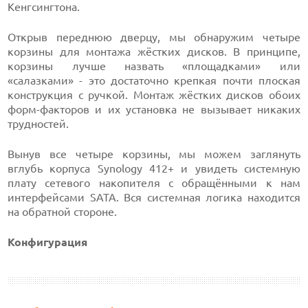
Кенгсингтона.
Открыв переднюю дверцу, мы обнаружим четыре
корзины для монтажа жёстких дисков. В принципе,
корзины лучше назвать «площадками» или
«салазками» - это достаточно крепкая почти плоская
конструкция с ручкой. Монтаж жёстких дисков обоих
форм-факторов и их установка не вызывает никаких
трудностей.
Вынув все четыре корзины, мы можем заглянуть
вглубь корпуса Synology 412+ и увидеть системную
плату сетевого накопителя с обращёнными к нам
интерфейсами SATA. Вся системная логика находится
на обратной стороне.
Конфигурация