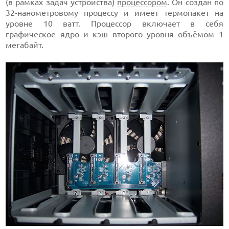
(в рамках задач устройства)
процессором
. Он создан по
32-нанометровому процессу и имеет термопакет на
уровне 10 ватт. Процессор включает в себя
графическое ядро и кэш второго уровня объёмом 1
мегабайт.