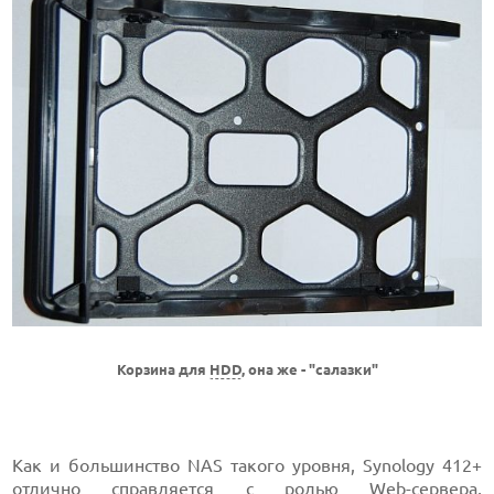
Корзина для
HDD
, она же - "салазки"
Как и большинство NAS такого уровня, Synology 412+
отлично справляется с ролью
Web-сервера
,