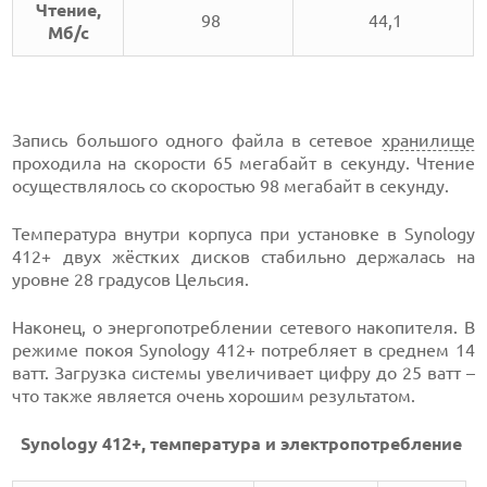
Чтение,
98
44,1
Мб/с
Запись большого одного файла в сетевое
хранилище
проходила на скорости 65 мегабайт в секунду. Чтение
осуществлялось со скоростью 98 мегабайт в секунду.
Температура внутри корпуса при установке в Synology
412+ двух жёстких дисков стабильно держалась на
уровне 28 градусов Цельсия.
Наконец, о энергопотреблении сетевого накопителя. В
режиме покоя Synology 412+ потребляет в среднем 14
ватт. Загрузка системы увеличивает цифру до 25 ватт –
что также является очень хорошим результатом.
Synology 412+, температура и электропотребление