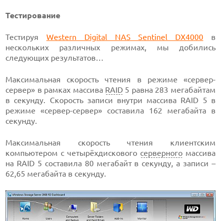
Тестирование
Тестируя
Western Digital NAS Sentinel DX4000
в
нескольких различных режимах, мы добились
следующих результатов…
Максимальная скорость чтения в режиме «сервер-
сервер» в рамках массива
RAID
5 равна 283 мегабайтам
в секунду. Скорость записи внутри массива RAID 5 в
режиме «сервер-сервер» составила 162 мегабайта в
секунду.
Максимальная скорость чтения клиентским
компьютером с четырёхдискового
серверного
массива
на RAID 5 составила 80 мегабайт в секунду, а записи –
62,65 мегабайта в секунду.