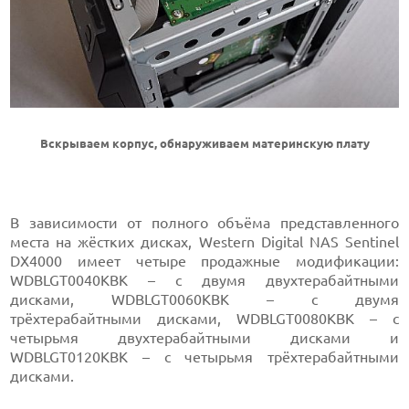
Вскрываем корпус, обнаруживаем материнскую плату
В зависимости от полного объёма представленного
места на жёстких дисках, Western Digital NAS Sentinel
DX4000 имеет четыре продажные модификации:
WDBLGT0040KBK – с двумя двухтерабайтными
дисками, WDBLGT0060KBK – с двумя
трёхтерабайтными дисками, WDBLGT0080KBK – с
четырьмя двухтерабайтными дисками и
WDBLGT0120KBK – с четырьмя трёхтерабайтными
дисками.