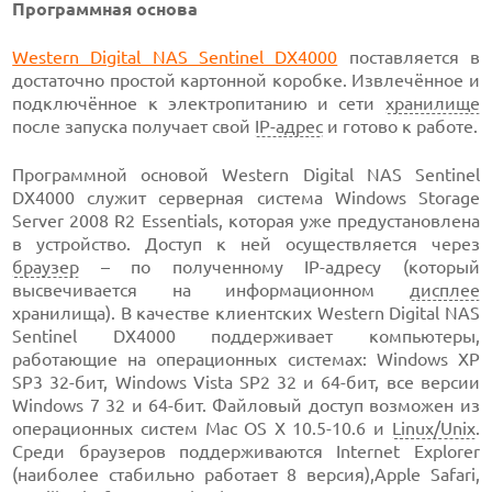
Программная основа
Western Digital NAS Sentinel DX4000
поставляется в
достаточно простой картонной коробке. Извлечённое и
подключённое к электропитанию и сети
хранилище
после запуска получает свой
IP-адрес
и готово к работе.
Программной основой Western Digital NAS Sentinel
DX4000 служит серверная система Windows Storage
Server 2008 R2 Essentials, которая уже предустановлена
в устройство. Доступ к ней осуществляется через
браузер
– по полученному IP-адресу (который
высвечивается на информационном
дисплее
хранилища). В качестве клиентских Western Digital NAS
Sentinel DX4000 поддерживает компьютеры,
работающие на операционных системах: Windows XP
SP3 32-бит, Windows Vista SP2 32 и 64-бит, все версии
Windows 7 32 и 64-бит. Файловый доступ возможен из
операционных систем Mac OS X 10.5-10.6 и
Linux/Unix
.
Среди браузеров поддерживаются Internet Explorer
(наиболее стабильно работает 8 версия),Apple Safari,