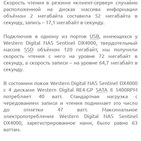
Скорость чтения в режиме «клиент-сервер» случайно
расположенной на дисках массива информации
объёмом 2 мегабайта составила 52 мегабайта в
секунду, запись – 17,1 мегабайт в секунду.
Подключив в одному из портов
USB
, имеющихся у
Western Digital NAS Sentinel DX4000, твердотельный
массив
SSD
объёмом 120 гигабайт, мы получили
скорость чтения с него на уровне 72 мегабайт в
секунду, а скорость записи – на уровне 64,7 мегабайт в
секунду.
В состоянии покоя Western Digital NAS Sentinel DX4000
с 4 дисками Western Digital RE4-GP
SATA
II 5400RPM
потребляет 40 ватт. Стандартная нагрузка с
чередованием записи и чтения поднимает это число
до отметки 47 ватт. Максимальное
электропотребление Western Digital NAS Sentinel
DX4000, зарегистрированное нами, было равно 63
ваттам.