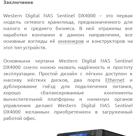
Заключение
Western Digital NAS Sentinel DX4000 – это первая
модель сетевого хранилища, предназначенного для
малого и среднего бизнеса. В ней отражены все
наработки компании в данном направлении, все
основные взгляды её
инженеров
и конструкторов на
этот тип устройств.
Основными чертами Western Digital NAS Sentinel
DX4000 смело можно назвать надёжность и простоту
эксплуатации. Простой дизайн с лёгким доступом к
массиву жёстких дисков, два порта
Ethernet
и
дублирование гнёзд для подключения питания,
хорошо сбалансированные компоненты
вычислительной платформы и минимум органов
управления делают Western Digital NAS Sentinel
DX4000 желанным приобретением в загруженный
работой офис.