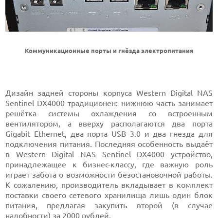
Коммуникационные порты и гнёзда электропитания
Дизайн задней стороны корпуса Western Digital NAS
Sentinel DX4000 традиционен: нижнюю часть занимает
решётка системы охлаждения со встроенным
вентилятором, а вверху располагаются два порта
Gigabit Ethernet, два порта USB 3.0 и два гнезда для
подключения питания. Последняя особенность выдаёт
в Western Digital NAS Sentinel DX4000 устройство,
принадлежащее к бизнес-классу, где важную роль
играет забота о возможности безостановочной работы.
К сожалению, производитель вкладывает в комплект
поставки своего сетевого хранилища лишь один блок
питания, предлагая закупить второй (в случае
надобности) за 2000 рублей.