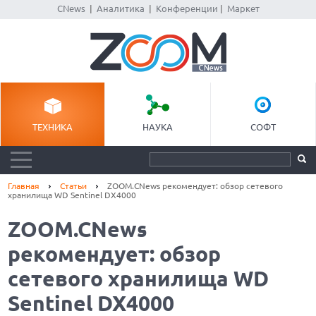
CNews
|
Аналитика
|
Конференции
|
Маркет
ТЕХНИКА
НАУКА
СОФТ
Главная
Статьи
ZOOM.CNews рекомендует: обзор сетевого
хранилища WD Sentinel DX4000
ZOOM.CNews
рекомендует: обзор
сетевого хранилища WD
Sentinel DX4000