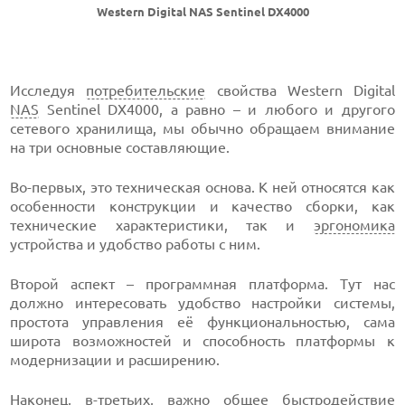
Western Digital NAS Sentinel DX4000
Исследуя
потребительские
свойства Western Digital
NAS
Sentinel DX4000, а равно – и любого и другого
сетевого хранилища, мы обычно обращаем внимание
на три основные составляющие.
Во-первых, это техническая основа. К ней относятся как
особенности конструкции и качество сборки, как
технические характеристики, так и
эргономика
устройства и удобство работы с ним.
Второй аспект – программная платформа. Тут нас
должно интересовать удобство настройки системы,
простота управления её функциональностью, сама
широта возможностей и способность платформы к
модернизации и расширению.
Наконец, в-третьих, важно общее быстродействие