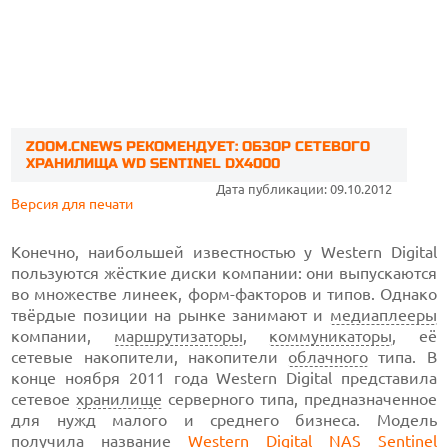
ZOOM.CNEWS РЕКОМЕНДУЕТ: ОБЗОР СЕТЕВОГО
ХРАНИЛИЩА WD SENTINEL DX4000
Дата публикации: 09.10.2012
Версия для печати
Конечно, наибольшей известностью у Western Digital
пользуются жёсткие диски компании: они выпускаются
во множестве линеек, форм-факторов и типов. Однако
твёрдые позиции на рынке занимают и
медиаплееры
компании,
маршрутизаторы
,
коммуникаторы
, её
сетевые накопители, накопители
облачного
типа. В
конце ноября 2011 года Western Digital представила
сетевое
хранилище
серверного типа, предназначенное
для нужд малого и среднего бизнеса. Модель
получила название
Western Digital NAS Sentinel