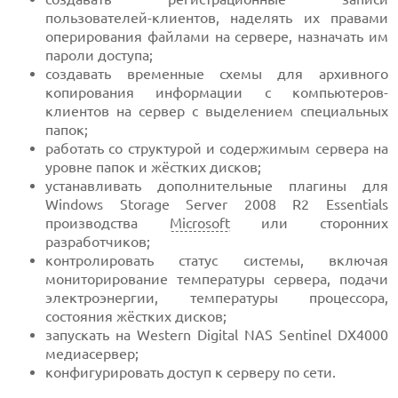
пользователей-клиентов, наделять их правами
оперирования файлами на сервере, назначать им
пароли доступа;
создавать временные схемы для архивного
копирования информации с компьютеров-
клиентов на сервер с выделением специальных
папок;
работать со структурой и содержимым сервера на
уровне папок и жёстких дисков;
устанавливать дополнительные плагины для
Windows Storage Server 2008 R2 Essentials
производства
Microsoft
или сторонних
разработчиков;
контролировать статус системы, включая
мониторирование температуры сервера, подачи
электроэнергии, температуры процессора,
состояния жёстких дисков;
запускать на Western Digital NAS Sentinel DX4000
медиасервер;
конфигурировать доступ к серверу по сети.