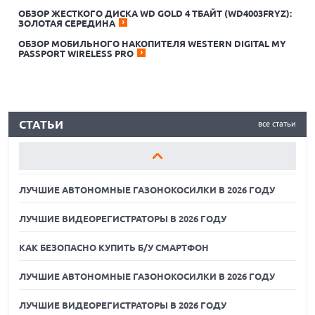
ОБЗОР ЖЕСТКОГО ДИСКА WD GOLD 4 ТБАЙТ (WD4003FRYZ):
ЛУЧШИЕ АВТОНОМНЫЕ ГАЗОНОКОСИЛКИ В 2026 ГОДУ
ЗОЛОТАЯ СЕРЕДИНА
ОБЗОР МОБИЛЬНОГО НАКОПИТЕЛЯ WESTERN DIGITAL MY
ЛУЧШИЕ ВИДЕОРЕГИСТРАТОРЫ В 2026 ГОДУ
PASSPORT WIRELESS PRO
КАК БЕЗОПАСНО КУПИТЬ Б/У СМАРТФОН
ЛУЧШИЕ АВТОНОМНЫЕ ГАЗОНОКОСИЛКИ В 2026 ГОДУ
СТАТЬИ
все статьи
ЛУЧШИЕ ВИДЕОРЕГИСТРАТОРЫ В 2026 ГОДУ
КАК БЕЗОПАСНО КУПИТЬ Б/У СМАРТФОН
ЛУЧШИЕ АВТОНОМНЫЕ ГАЗОНОКОСИЛКИ В 2026 ГОДУ
ЛУЧШИЕ ВИДЕОРЕГИСТРАТОРЫ В 2026 ГОДУ
КАК БЕЗОПАСНО КУПИТЬ Б/У СМАРТФОН
ЛУЧШИЕ АВТОНОМНЫЕ ГАЗОНОКОСИЛКИ В 2026 ГОДУ
ЛУЧШИЕ ВИДЕОРЕГИСТРАТОРЫ В 2026 ГОДУ
07.08.2026