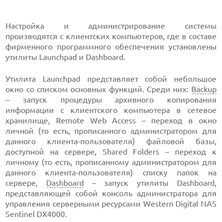
Настройка и администрирование системы
производятся с клиентских компьютеров, где в составе
фирменного программного обеспечения установлены
утилиты Launchpad и Dashboard.
Утилита Launchpad представляет собой небольшое
окно со списком основных функций. Среди них:
Backup
– запуск процедуры архивного копирования
информации с клиентского компьютера в сетевое
хранилище, Remote Web Access – переход в окно
личной (то есть, прописанного администратором для
данного клиента-пользователя) файловой базы,
доступной на сервере, Shared Folders – переход к
личному (то есть, прописанному администратором для
данного клиента-пользователя) списку папок на
сервере,
Dashboard
– запуск утилиты Dashboard,
представляющей собой консоль администратора для
управления серверными ресурсами Western Digital NAS
Sentinel DX4000.