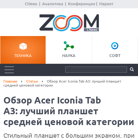
CNews
|
Аналитика
|
Конференции
|
Маркет
ТЕХНИКА
НАУКА
СОФТ
Главная
Статьи
Обзор Acer Iconia Tab A3: лучший планшет
средней ценовой категории
Обзор Acer Iconia Tab
A3: лучший планшет
средней ценовой категории
Стильный планшет с большим экраном, при