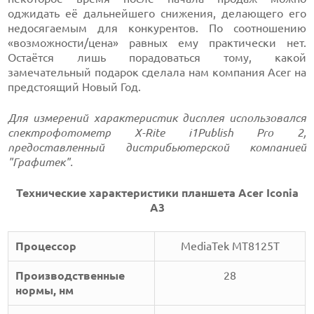
оджидать её дальнейшего снижения, делающего его
недосягаемым для конкурентов. По соотношению
«возможности/цена» равных ему практически нет.
Остаётся лишь порадоваться тому, какой
замечательный подарок сделала нам компания Acer на
предстоящий Новый Год.
Для измерений характеристик дисплея использовался
спектрофотометр X-Rite i1Publish Pro 2,
предоставленный дистрибьютерской компанией
"Графитек".
Технические характеристики планшета Acer Iconia
A3
Процессор
MediaTek MT8125T
Производственные
28
нормы, нм