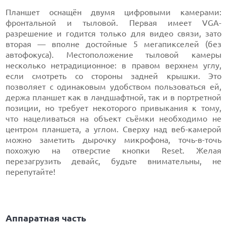
Планшет оснащён двумя цифровыми камерами:
фронтальной и тыловой. Первая имеет VGA-
разрешение и годится только для видео связи, зато
вторая — вполне достойные 5 мегапикселей (без
автофокуса). Местоположение тыловой камеры
несколько нетрадиционное: в правом верхнем углу,
если смотреть со стороны задней крышки. Это
позволяет с одинаковым удобством пользоваться ей,
держа планшет как в ландшафтной, так и в портретной
позиции, но требует некоторого привыкания к тому,
что нацеливаться на объект съёмки необходимо не
центром планшета, а углом. Сверху над веб-камерой
можно заметить дырочку микрофона, точь-в-точь
похожую на отверстие кнопки Reset. Желая
перезагрузить девайс, будьте внимательны, не
перепутайте!
Аппаратная часть