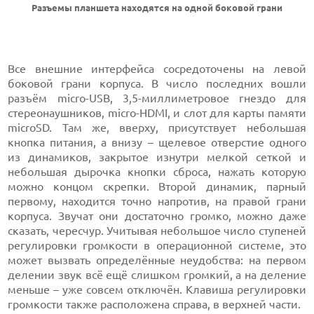
Разъемы планшета находятся на одной боковой грани
Все внешние интерфейса сосредоточены на левой
боковой грани корпуса. В число последних вошли
разъём micro-USB, 3,5-миллиметровое гнездо для
стереонаушников, micro-HDMI, и слот для карты памяти
microSD. Там же, вверху, присутствует небольшая
кнопка питания, а внизу – щелевое отверстие одного
из динамиков, закрытое изнутри мелкой сеткой и
небольшая дырочка кнопки сброса, нажать которую
можно концом скрепки. Второй динамик, парный
первому, находится точно напротив, на правой грани
корпуса. Звучат они достаточно громко, можно даже
сказать, чересчур. Учитывая небольшое число ступеней
регулировки громкости в операционной системе, это
может вызвать определённые неудобства: на первом
делении звук всё ещё слишком громкий, а на деление
меньше – уже совсем отключён. Клавиша регулировки
громкости также расположена справа, в верхней части.