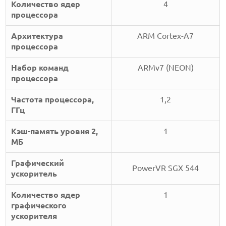
Количество ядер
4
процессора
Архитектура
ARM Cortex-A7
процессора
Набор команд
ARMv7 (NEON)
процессора
Частота процессора,
1,2
ГГц
Кэш-память уровня 2,
1
МБ
Графический
PowerVR SGX 544
ускоритель
Количество ядер
1
графического
ускорителя