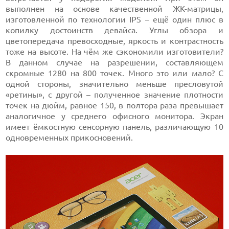
выполнен на основе качественной ЖК-матрицы,
изготовленной по технологии IPS – ещё один плюс в
копилку достоинств девайса. Углы обзора и
цветопередача превосходные, яркость и контрастность
тоже на высоте. На чём же сэкономили изготовители?
В данном случае на разрешении, составляющем
скромные 1280 на 800 точек. Много это или мало? С
одной стороны, значительно меньше пресловутой
«ретины», с другой – полученное значение плотности
точек на дюйм, равное 150, в полтора раза превышает
аналогичное у среднего офисного монитора. Экран
имеет ёмкостную сенсорную панель, различающую 10
одновременных прикосновений.