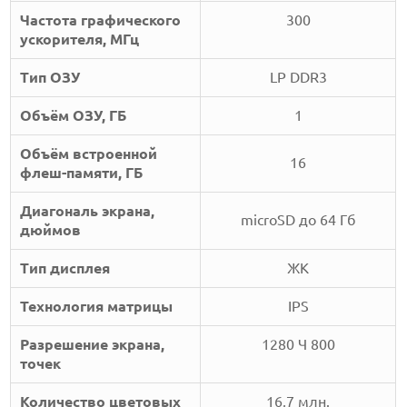
Частота графического
300
ускорителя, МГц
Тип ОЗУ
LP DDR3
Объём ОЗУ, ГБ
1
Объём встроенной
16
флеш-памяти, ГБ
Диагональ экрана,
microSD до 64 Гб
дюймов
Тип дисплея
ЖК
Технология матрицы
IPS
Разрешение экрана,
1280 Ч 800
точек
Количество цветовых
16,7 млн.