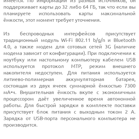
имеется. По информации из разных источников, он
поддерживает карты до 32 либо 64 ГБ, так что если вы
планируете использовать карты максимальной
ёмкости, этот момент требует уточнения.
Из беспроводных интерфейсов присутствует
традиционный модуль Wi-Fi 802.11 b/g/n и Bluetooth
4.0, а также модем для сотовых сетей 3G (наличие
модема зависит от конфигурации). При подключении к
ноутбуку или настольному компьютеру кабелем USB
используется протокол MTP, режим внешнего
накопителя недоступен. Для питания используется
литиево-полимерная аккумуляторная батарея,
состоящая из двух ячеек суммарной ёмкостью 7300
мА•ч. Внушительная ёмкость вкупе с экономичным
процессором даёт увеличенное время автономной
работы. Для быстрой зарядки в комплекте поставки
присутствует блок питания с выходным током 2 А.
Зарядка от USB-порта персонального компьютера не
производится.