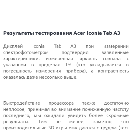
Результаты тестирования Acer Iconia Tab A3
Дисплей Iconia Tab A3 при измерении
спектрофотометром подтвердил заявленные
характеристики: измеренная яркость совпала с
указанной в пределах 1% (что укладывается в
погрешность измерения прибора), а контрастность
оказалась даже несколько выше.
Быстродействие процессора также достаточно
неплохое, принимая во внимание пониженную частоту
последнего, мы ожидали увидеть более скромные
результаты. Тем не менее, заметно, что
производительные 3D-игры ему даются с трудом (тест