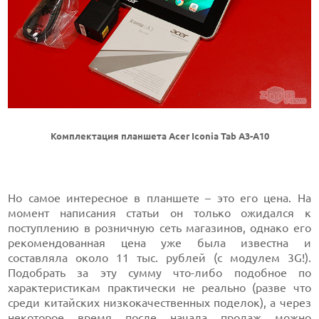
Комплектация планшета Acer Iconia Tab A3-A10
Но самое интересное в планшете – это его цена. На
момент написания статьи он только ожидался к
поступлению в розничную сеть магазинов, однако его
рекомендованная цена уже была известна и
составляла около 11 тыс. рублей (с модулем 3G!).
Подобрать за эту сумму что-либо подобное по
характеристикам практически не реально (разве что
среди китайских низкокачественных поделок), а через
некоторое время после начала продаж можно