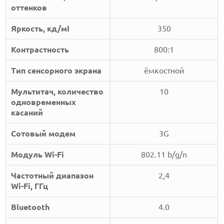
оттенков
Яркость, кд/мІ
350
Контрастность
800:1
Тип сенсорного экрана
ёмкостной
Мультитач, количество
10
одновременных
касаний
Сотовый модем
3G
Модуль Wi-Fi
802.11 b/g/n
Частотный диапазон
2,4
Wi-Fi, ГГц
Bluetooth
4.0