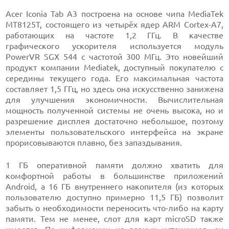
Acer Iconia Tab A3 построена на основе чипа MediaTek
MT8125T, состоящего из четырёх ядер ARM Cortex-A7,
работающих на частоте 1,2 ГГц. В качестве
графического ускорителя используется модуль
PowerVR SGX 544 с частотой 300 МГц. Это новейший
продукт компании Mediatek, доступный покупателю с
середины текущего года. Его максимальная частота
составляет 1,5 ГГц, но здесь она искусственно занижена
для улучшения экономичности. Вычислительная
мощность полученной системы не очень высока, но и
разрешение дисплея достаточно небольшое, поэтому
элементы пользовательского интерфейса на экране
прорисовываются плавно, без запаздывания.
1 ГБ оперативной памяти должно хватить для
комфортной работы в большинстве приложений
Android, а 16 ГБ внутреннего накопителя (из которых
пользователю доступно примерно 11,5 ГБ) позволит
забыть о необходимости переносить что-либо на карту
памяти. Тем не менее, слот для карт microSD также