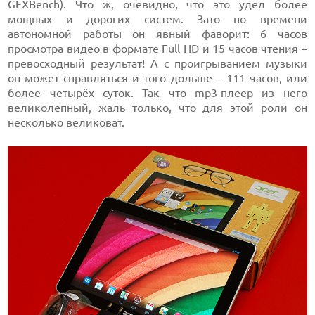
GFXBench). Что ж, очевидно, что это удел более
мощных и дорогих систем. Зато по времени
автономной работы он явный фаворит: 6 часов
просмотра видео в формате Full HD и 15 часов чтения –
превосходный результат! А с проигрыванием музыки
он может справляться и того дольше – 111 часов, или
более четырёх суток. Так что mp3-плеер из него
великолепный, жаль только, что для этой роли он
несколько великоват.