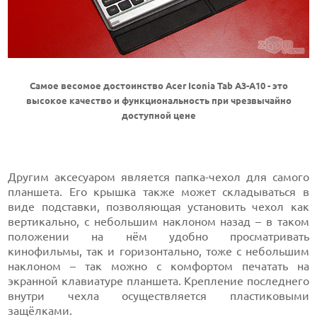
Самое весомое достоинство Acer Iconia Tab A3-A10 - это
высокое качество и функциональность при чрезвычайно
доступной цене
Другим аксесуаром является папка-чехол для самого
планшета. Его крышка также может складываться в
виде подставки, позволяющая установить чехол как
вертикально, с небольшим наклоном назад – в таком
положении на нём удобно просматривать
кинофильмы, так и горизонтально, тоже с небольшим
наклоном – так можно с комфортом печатать на
экранной клавиатуре планшета. Крепление последнего
внутри чехла осуществляется пластиковыми
защёлками.