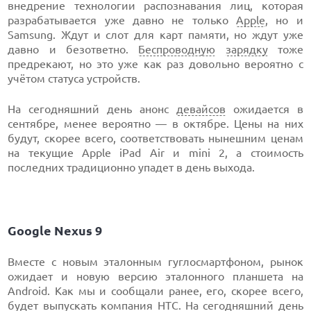
внедрение технологии распознавания лиц, которая
разрабатывается уже давно не только
Apple
, но и
Samsung. Ждут и слот для карт памяти, но ждут уже
давно и безответно.
Беспроводную
зарядку
тоже
предрекают, но это уже как раз довольно вероятно с
учётом статуса устройств.
На сегодняшний день анонс
девайсов
ожидается в
сентябре, менее вероятно — в октябре. Цены на них
будут, скорее всего, соответствовать нынешним ценам
на текущие Apple iPad Air и mini 2, а стоимость
последних традиционно упадет в день выхода.
Google Nexus 9
Вместе с новым эталонным гуглосмартфоном, рынок
ожидает и новую версию эталонного планшета на
Android. Как мы и сообщали ранее, его, скорее всего,
будет выпускать компания
HTC
. На сегодняшний день