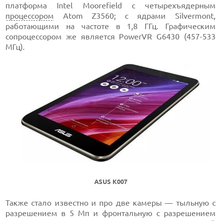
платформа Intel Moorefield с четырехъядерным
процессором
Atom Z3560; с ядрами Silvermont,
работающими на частоте в 1,8 ГГц. Графическим
сопроцессором же является PowerVR G6430 (457-533
МГц).
ASUS K007
Также стало известно и про две камеры — тыльную с
разрешением в 5 Мп и фронтальную с разрешением