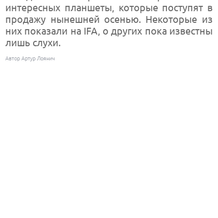
интересных планшеты, которые поступят в
продажу нынешней осенью. Некоторые из
них показали на IFA, о других пока известны
лишь слухи.
Автор Артур Лоянич