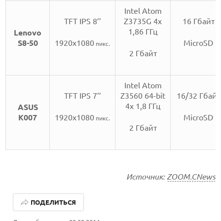
Intel Atom
TFT IPS 8’’
Z3735G 4x
16 Гбайт
1,86 ГГц
Lenovo
S8-50
1920х1080
MicroSD
пикс.
2 Гбайт
Intel Atom
TFT IPS 7’’
Z3560 64-bit
16/32 Гбайт
4х 1,8 ГГц
ASUS
K007
1920х1080
MicroSD
пикс.
2 Гбайт
Источник:
ZOOM.CNews
ЛУЧШИЕ АВТОНОМНЫЕ ГАЗОНОКОСИЛКИ В 2026 ГОДУ
ПОДЕЛИТЬСЯ
ЛУЧШИЕ ВИДЕОРЕГИСТРАТОРЫ В 2026 ГОДУ