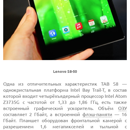
Lenovo S8-50
Одна из отличительных характеристик TAB S8 —
однокристальная платформа Intel Bay Trail-T, в состав
которой входит четырёхъядерный процессор Intel Atom
Z3735G с частотой от 1,33 до 1,86 ГГц, есть также
встроенный графический ускоритель. Объём
ОЗУ
составляет 2 Гбайт, а встроенной
флэш-памяти
— 16
Гбайт. Планшет оборудован фронтальной камерой с
разрешением 1,6 мегапикселей и тыльной с