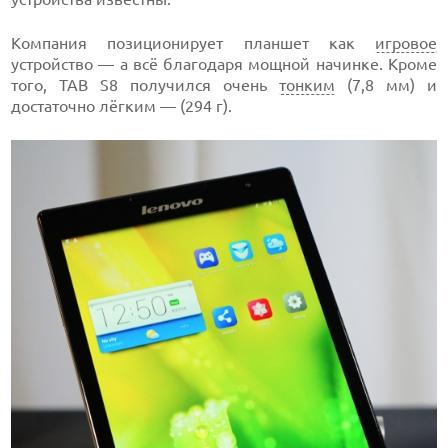
Компания позиционирует планшет как
игровое
устройство — а всё благодаря мощной начинке. Кроме
того, TAB S8 получился очень
тонким
(7,8 мм) и
достаточно лёгким — (294 г).