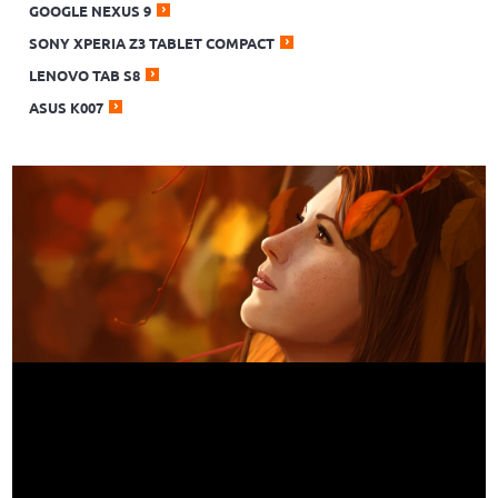
GOOGLE NEXUS 9
SONY XPERIA Z3 TABLET COMPACT
LENOVO TAB S8
ASUS K007