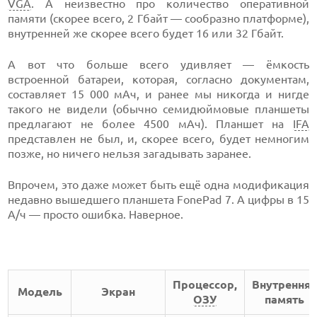
VGA
. А неизвестно про количество оперативной
памяти (скорее всего, 2 Гбайт — сообразно платформе),
внутренней же скорее всего будет 16 или 32 Гбайт.
А вот что больше всего удивляет — ёмкость
встроенной батареи, которая, согласно документам,
составляет 15 000 мАч, и ранее мы никогда и нигде
такого не видели (обычно семидюймовые планшеты
предлагают не более 4500 мАч). Планшет на
IFA
представлен не был, и, скорее всего, будет немногим
позже, но ничего нельзя загадывать заранее.
Впрочем, это даже может быть ещё одна модификация
недавно вышедшего планшета FonePad 7. А цифры в 15
А/ч — просто ошибка. Наверное.
Процессор,
Внутрення
Модель
Экран
ОЗУ
память