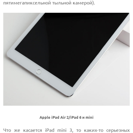
пятимегапиксельной тыльной камерой).
Apple iPad Air 2/iPad 6 и mini
Что же касается iPad mini 3, то каких-то серьезных