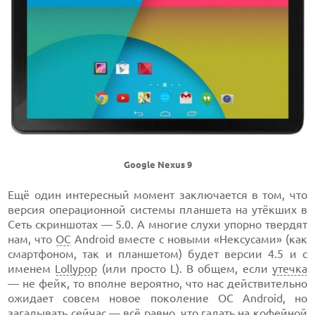
Google Nexus 9
Ещё один интересный момент заключается в том, что
версия операционной системы планшета на утёкших в
Сеть скриншотах — 5.0. А многие слухи упорно твердят
нам, что
ОС
Android вместе с новыми «Нексусами» (как
смартфоном, так и планшетом) будет версии 4.5 и с
именем
Lollypop
(или просто L). В общем, если
утечка
— не фейк, то вполне вероятно, что нас действительно
ожидает совсем новое поколение ОС Android, но
загадывать сейчас — всё равно, что гадать на кофейной