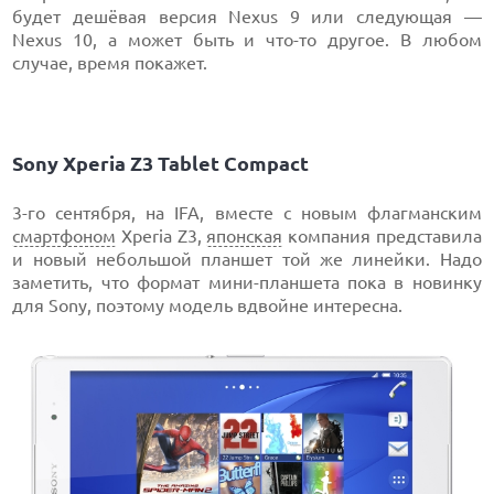
будет дешёвая версия Nexus 9 или следующая —
Nexus 10, а может быть и что-то другое. В любом
случае, время покажет.
Sony Xperia Z3 Tablet Compact
3-го сентября, на IFA, вместе с новым флагманским
смартфоном
Xperia Z3,
японская
компания представила
и новый небольшой планшет той же линейки. Надо
заметить, что формат мини-планшета пока в новинку
для Sony, поэтому модель вдвойне интересна.