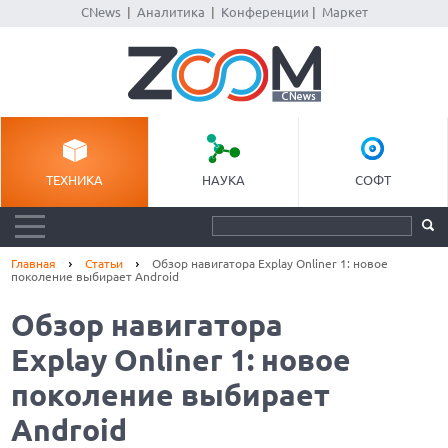
CNews
|
Аналитика
|
Конференции
|
Маркет
ТЕХНИКА
НАУКА
СОФТ
Главная
Статьи
Обзор навигатора Explay Onliner 1: новое
поколение выбирает Android
Обзор навигатора
Explay Onliner 1: новое
поколение выбирает
Android