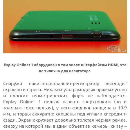
Explay Onliner 1 оборудован в том числе интерфейсом HDMI, что
не типично для навигатора
Снаружи навигатор-планшет-регистратор выглядит
скромно и строго. Никаких ультрамодных прямых углов
и плоских геометрических форм не наблюдается.
Explay Onliner 1 нельзя назвать сверхтонким (но и
толстым тоже нельзя), у него средняя толщина в 10.9
мм, и торцы аккуратно скошены под углами спереди и
сзади. Экран окружает довольно толстая черная рамка,
сверху на которой мы видим объектив камеры, снизу –