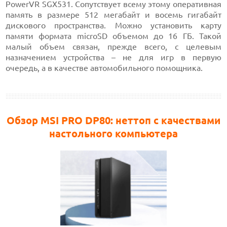
PowerVR SGX531. Сопутствует всему этому оперативная
память в размере 512 мегабайт и восемь гигабайт
дискового пространства. Можно установить карту
памяти формата microSD объемом до 16 ГБ. Такой
малый объем связан, прежде всего, с целевым
назначением устройства – не для игр в первую
очередь, а в качестве автомобильного помощника.
Обзор MSI PRO DP80: неттоп с качествами
настольного компьютера