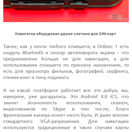
Навигатор оборудован двумя слотами для SIM-карт
Также, как у почти любого планшета, в Onliner 1 есть
модуль Bluetooth и сенсор автоповорота экрана – что
предназначено больше не для навигации, а для
использования планшета по прямому назначению, то
есть для просмотра фильмов, фотографий, серфинга,
чтения книг и тому подоного.
А на какой платформе работает все это добро, вы,
наверное, уже догадались. Это Android 4.0 ICS, что
значит возможность использования, скажем,
видеозвонков по Skype в том числе, благо
фронтальная камера имеет место быть. И даже вполне
стандартного VGA-разрешения. Для навигации
используются традиционные в таких случаях карты