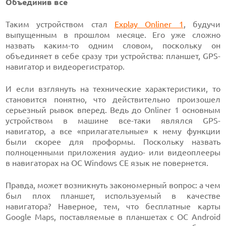
Объединив всё
Таким устройством стал
Explay Onliner 1
, будучи
выпущенным в прошлом месяце. Его уже сложно
назвать каким-то одним словом, поскольку он
объединяет в себе сразу три устройства: планшет, GPS-
навигатор и видеорегистратор.
И если взглянуть на технические характеристики, то
становится понятно, что действительно произошел
серьезный рывок вперед. Ведь до Onliner 1 основным
устройством в машине все-таки являлся GPS-
навигатор, а все «прилагательные» к нему функции
были скорее для проформы. Поскольку назвать
полноценными приложения аудио- или видеоплееры
в навигаторах на ОС Windows CE язык не повернется.
Правда, может возникнуть закономерный вопрос: а чем
был плох планшет, используемый в качестве
навигатора? Наверное, тем, что бесплатные карты
Google Maps, поставляемые в планшетах с ОС Android