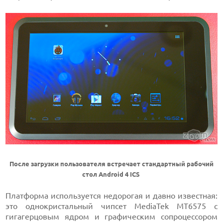
После загрузки пользователя встречает стандартный рабочий
стол Android 4 ICS
Платформа используется недорогая и давно известная:
это однокристальный чипсет MediaTek MT6575 с
гигагерцовым ядром и графическим сопроцессором