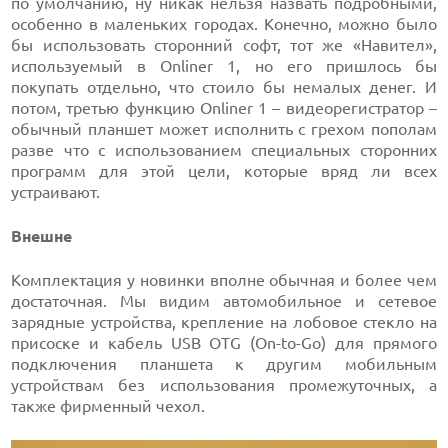
по умолчанию, ну никак нельзя назвать подробными,
особенно в маленьких городах. Конечно, можно было
бы использовать сторонний софт, тот же «Навител»,
используемый в Onliner 1, но его пришлось бы
покупать отдельно, что стоило бы немалых денег. И
потом, третью функцию Onliner 1 – видеорегистратор –
обычный планшет может исполнить с грехом пополам
разве что с использованием специальных сторонних
программ для этой цели, которые вряд ли всех
устраивают.
Внешне
Комплектация у новинки вполне обычная и более чем
достаточная. Мы видим автомобильное и сетевое
зарядные устройства, крепление на лобовое стекло на
присоске и кабель USB OTG (On-to-Go) для прямого
подключения планшета к другим мобильным
устройствам без использования промежуточных, а
также фирменный чехол.