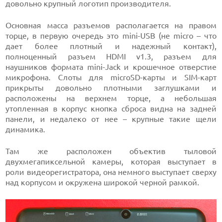
довольно крупный логотип производителя.
Основная масса разъемов располагается на правом
торце, в первую очередь это mini-USB (не micro – что
дает более плотный и надежный контакт),
полноценный разъем HDMI v1.3, разъем для
наушников формата mini-Jack и крошечное отверстие
микрофона. Слоты для microSD-карты и SIM-карт
прикрыты довольно плотными заглушками и
расположены на верхнем торце, а небольшая
утопленная в корпус кнопка сброса видна на задней
панели, и недалеко от нее – крупные такие щели
динамика.
Там же расположен объектив тыловой
двухмегапиксельной камеры, которая выступает в
роли видеорегистратора, она немного выступает сверху
над корпусом и окружена широкой черной рамкой.