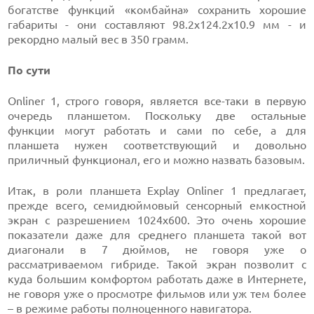
богатстве функций «комбайна» сохранить хорошие
габариты - они составляют 98.2х124.2х10.9 мм - и
рекордно малый вес в 350 грамм.
По сути
Onliner 1, строго говоря, является все-таки в первую
очередь планшетом. Поскольку две остальные
функции могут работать и сами по себе, а для
планшета нужен соответствующий и довольно
приличный функционал, его и можно назвать базовым.
Итак, в роли планшета Explay Onliner 1 предлагает,
прежде всего, семидюймовый сенсорный емкостной
экран с разрешением 1024х600. Это очень хорошие
показатели даже для среднего планшета такой вот
диагонали в 7 дюймов, не говоря уже о
рассматриваемом гибриде. Такой экран позволит с
куда большим комфортом работать даже в Интернете,
не говоря уже о просмотре фильмов или уж тем более
– в режиме работы полноценного навигатора.