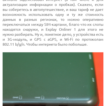
актуализации информации о пробках). Скажем, если
вы соберетесь в автопутешествие, и ваш тариф не дает
возможность использовать одну и ту же стоимость
данных в разных регионах, то можно оперативно
переключаться между SIM-картами, благо что их слоты
находятся снаружи, и Explay Onliner 1 для этого не
нужно разбирать. Ну и, понятное дело, у устройства есть
и 3G-модуль, и GPS с aGPS, и Wi-Fi по протоколам
802.11 b/g/n. Чтобы интернета было побольше.