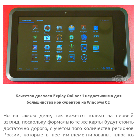
Качество дисплея Explay Onliner 1 недостижимо для
большинства конкурентов на Windows CE
Но на самом деле, так кажется только на первый
взгляд, поскольку формально те же карты будут стоить
достаточно дорого, с учетом того количества регионов
России, которые в нее имплементированы, плюс ко