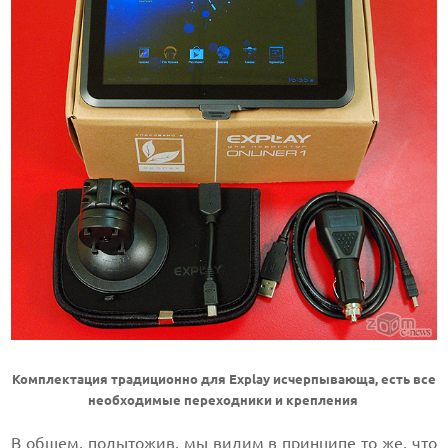
Комплектация традиционно для Explay исчерпывающа, есть все
необходимые переходники и крепления
В общем, подытожив, мы видим в принципе то же, что