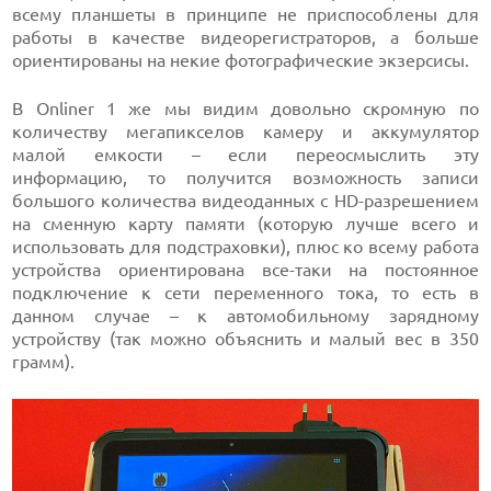
всему планшеты в принципе не приспособлены для
работы в качестве видеорегистраторов, а больше
ориентированы на некие фотографические экзерсисы.
В Onliner 1 же мы видим довольно скромную по
количеству мегапикселов камеру и аккумулятор
малой емкости – если переосмыслить эту
информацию, то получится возможность записи
большого количества видеоданных с HD-разрешением
на сменную карту памяти (которую лучше всего и
использовать для подстраховки), плюс ко всему работа
устройства ориентирована все-таки на постоянное
подключение к сети переменного тока, то есть в
данном случае – к автомобильному зарядному
устройству (так можно объяснить и малый вес в 350
грамм).