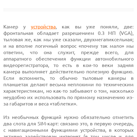
Камер у
устройства
, как вы уже поняли, две:
фронтальная обладает разрешением 0.3 МП (VGA),
тыловая же, как мы уже сказали, двухмегапиксельная;
и на вполне логичный вопрос «почему так мало» мы
ответим, что она служит, прежде всего, для
аппаратного обеспечения функции автомобильного
видеорегистратора, то есть в кои-то веки задняя
камера выполняет действительно полезную функцию.
Если вспомнить, то обычно тыловые камеры в
планшетах делают весьма неплохими по техническим
характеристикам, но как-то забывают о том, насколько
неудобно их использовать по прямому назначению из-
за габаритов и веса «таблетки».
Из необычных функций нужно обязательно отметить
два слота для SIM-карт: связано это, в первую очередь,
с навигационными функциями устройства, в которых
активно задействован интернет (в том числе и для