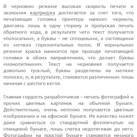
В черновом режиме высокая скорость печати и
экономия
картриджа
достигается за счет того, что
печатающая головка принтера наносит чернила,
двигаясь лишь в одну сторону и пропуская печать
обратного хода, в результате чего текст получается
«полосатым», а буквы – не сплошными, а состоящими
из мелких горизонтальных полос. В нормальном
режиме краска наносится при проходе печатающей
головки в обоих направлениях, что делает буквы
«монолитными». Текст на черновике получается
довольно тусклый, буквы разделены на мелкие
полоски, и, в результате, становится различимым лишь
начиная с шестого кегля.
Главная гордость разработчиков – печать фотографий и
прочих цветных картинок на обычной бумаге.
Действительно, очень неплохо получаются цветные
изображения и на офисной бумаге. Их качество может
даже сравниться со стандартной фотопечатью на
глянцевой бумаге, лишь слегка недотягивая до него.
Фотографии на простой бумаге становятся немного