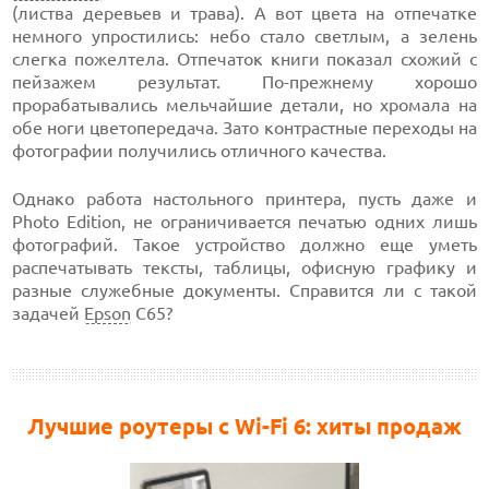
(листва деревьев и трава). А вот цвета на отпечатке
немного упростились: небо стало светлым, а зелень
слегка пожелтела. Отпечаток книги показал схожий с
пейзажем результат. По-прежнему хорошо
прорабатывались мельчайшие детали, но хромала на
обе ноги цветопередача. Зато контрастные переходы на
фотографии получились отличного качества.
Однако работа настольного принтера, пусть даже и
Photo Edition, не ограничивается печатью одних лишь
фотографий. Такое устройство должно еще уметь
распечатывать тексты, таблицы, офисную графику и
разные служебные документы. Справится ли с такой
задачей
Epson
С65?
Лучшие роутеры с Wi-Fi 6: хиты продаж