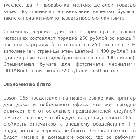
тусклее, да и проработка мелких деталей гораздо
хуже. Но, принимая во внимание качество бумаги,
такие отпечатки можно назвать просто отличными.
Стоимость чернил для этого принтера в наших
магазинах составляет порядка 250 рублей за каждый
цветной картридж (его хватает на 250 листов с 5-%
заполнением страницы этим цветом) и 400 рублей за
один черный картридж (рассчитанного на 400 листов).
Специальная бумага для фотопечати чернилами
DURABright стоит около 320 рублей за 50 листов.
Экономия во благо
Epson C65 представлен на нашем рынке как принтер
для дома и небольшого офиса. Что же выгодно
отличает его от остальных представителей струйной
печати? Главное, что обрадует владельца нового С65 –
стойкость отпечатков к внешнему воздействию. Ни
воды, ни света чернила не боятся. Очень полезно это
будет именно в домашнем офисе, где за рабочим