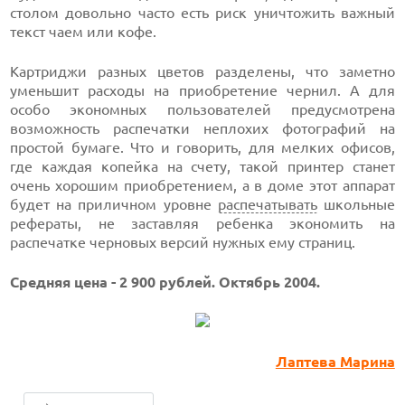
столом довольно часто есть риск уничтожить важный
текст чаем или кофе.
Картриджи разных цветов разделены, что заметно
уменьшит расходы на приобретение чернил. А для
особо экономных пользователей предусмотрена
возможность распечатки неплохих фотографий на
простой бумаге. Что и говорить, для мелких офисов,
где каждая копейка на счету, такой принтер станет
очень хорошим приобретением, а в доме этот аппарат
будет на приличном уровне
распечатывать
школьные
рефераты, не заставляя ребенка экономить на
распечатке черновых версий нужных ему страниц.
Cредняя цена - 2 900 рублей. Октябрь 2004.
Лаптева Марина
ЛУЧШИЕ АВТОНОМНЫЕ ГАЗОНОКОСИЛКИ В 2026 ГОДУ