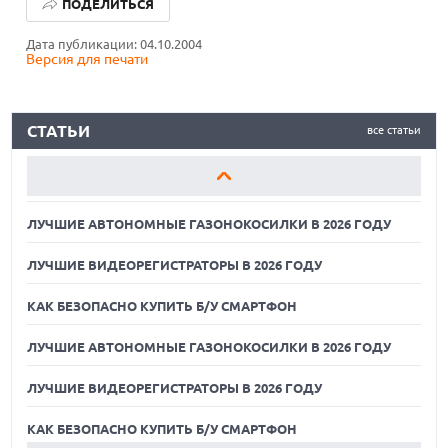
ПОДЕЛИТЬСЯ
ЛУЧШИЕ ВИДЕОРЕГИСТРАТОРЫ В 2026 ГОДУ
Дата публикации: 04.10.2004
Версия для печати
КАК БЕЗОПАСНО КУПИТЬ Б/У СМАРТФОН
ЛУЧШИЕ АВТОНОМНЫЕ ГАЗОНОКОСИЛКИ В 2026 ГОДУ
СТАТЬИ
все статьи
ЛУЧШИЕ ВИДЕОРЕГИСТРАТОРЫ В 2026 ГОДУ
КАК БЕЗОПАСНО КУПИТЬ Б/У СМАРТФОН
ЛУЧШИЕ АВТОНОМНЫЕ ГАЗОНОКОСИЛКИ В 2026 ГОДУ
ЛУЧШИЕ ВИДЕОРЕГИСТРАТОРЫ В 2026 ГОДУ
КАК БЕЗОПАСНО КУПИТЬ Б/У СМАРТФОН
ЛУЧШИЕ АВТОНОМНЫЕ ГАЗОНОКОСИЛКИ В 2026 ГОДУ
ЛУЧШИЕ ВИДЕОРЕГИСТРАТОРЫ В 2026 ГОДУ
07.08.2026
XENIUM ВЫПУСТИЛА КНОПОЧНЫЕ СМАРТФОНЫ С
ПОДДЕРЖКОЙ СЕТЕЙ 4G И ТЕХНОЛОГИЕЙ VOLTE
КАК БЕЗОПАСНО КУПИТЬ Б/У СМАРТФОН