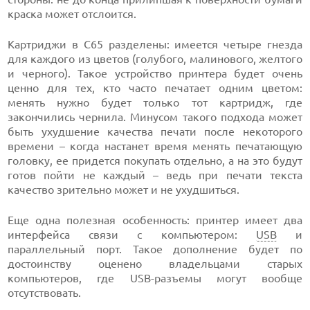
краска может отслоится.
Картриджи в С65 разделены: имеется четыре гнезда
для каждого из цветов (голубого, малинового, желтого
и черного). Такое устройство принтера будет очень
ценно для тех, кто часто печатает одним цветом:
менять нужно будет только тот картридж, где
закончились чернила. Минусом такого подхода может
быть ухудшение качества печати после некоторого
времени – когда настанет время менять печатающую
головку, ее придется покупать отдельно, а на это будут
готов пойти не каждый – ведь при печати текста
качество зрительно может и не ухудшиться.
Еще одна полезная особенность: принтер имеет два
интерфейса связи с компьютером:
USB
и
параллельный порт. Такое дополнение будет по
достоинству оценено владельцами старых
компьютеров, где USB-разъемы могут вообще
отсутствовать.