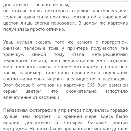
достаточно реалистичным,
не считая лишь некоторых огрехов цветопередачи:
зеленая трава стала немного желтоватой, а сиреневый
цветок лишь слегка порозовел. В целом же карточка
получилась просто отлично.
Увы, нельзя сказать того же самого о портретном
снимке: телесные тона у принтера получаются «на
троечку». Виной тому стала четырехцветная
технология печати, явно недостаточная для создания
качественного снимка
человеческой
кожи: на телесных
тонах, например, отчетливо проявляется недостаток
светло-малиновых чернил шестицветного картриджа.
Этот базовый оттенок на карточке C65 был заменен
серым цветом, что окончательно испортило
впечатление от картинки.
Пейзажная фотография у принтера получилась гораздо
лучше, чем портрет. По крайней мере, здесь было
вполне достаточно и четырех базовых цветов
картриджа
. Неплохо были проработаны мелкие детали