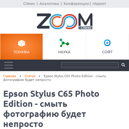
CNews
|
Аналитика
|
Конференции
|
Маркет
ТЕХНИКА
НАУКА
СОФТ
Главная
Статьи
Epson Stylus C65 Photo Edition - cмыть
фотографию будет непросто
Epson Stylus C65 Photo
Edition - cмыть
фотографию будет
непросто