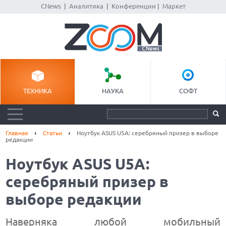
CNews
|
Аналитика
|
Конференции
|
Маркет
ТЕХНИКА
НАУКА
СОФТ
Главная
Статьи
Ноутбук ASUS U5A: серебряный призер в выборе
редакции
Ноутбук ASUS U5A:
серебряный призер в
выборе редакции
Наверняка любой мобильный