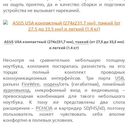
на ощупь приятно, да и качество сборки и подгонки
устройства не вызывает нареканий.
ASUS
U5A компактный (274х231,7 мм),
тонкий
(от 27,5 до 33,5 мм)
и легкий (1.4 кг)
Несмотря на сравнительно небольшую толщину
ноутбука, компания постаралась разместить на его
торцах полный комплект проводных
коммуникационных интерфейсов. Три порта
USB
,
разъем
FireWire
,
модем
/сеть (гигабитная), линейный
аудиовыход
, микрофонный вход и видеовыход –
превосходная комбинация для такого небольшого
ноутбука. К тому же представлены два слота
расширения –
PCMCIA
и картридер SD/MS/xD, поэтому
пользователь может чувствовать себя вполне
комфортно в полевых условиях.