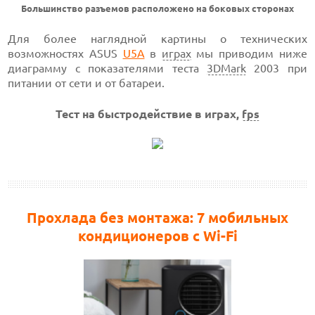
Большинство разъемов расположено на боковых сторонах
Для более наглядной картины о технических
возможностях ASUS
U5A
в
играх
мы приводим ниже
диаграмму с показателями
теста
3DMark
2003
при
питании от сети и от батареи.
Тест на быстродействие в играх,
fps
Прохлада без монтажа: 7 мобильных
кондиционеров с Wi-Fi