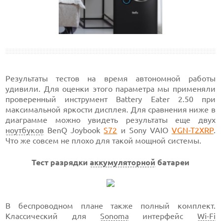
Результаты тестов на время автономной работы
удивили. Для оценки этого параметра мы применяли
проверенный инструмент Batterу
Eater 2.50 при
максимальной яркости дисплея. Для сравнения ниже в
диаграмме можно увидеть результаты еще двух
ноутбуков
BenQ Joybook
S72
и Sony VAIO
VGN-T2XRP
.
Что же совсем не плохо для такой мощной системы.
Тест разрядки
аккумуляторной
батареи
В беспроводном плане также полный комплект.
Классический для
Sonoma
интерфейс
Wi-Fi