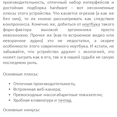
производительность, отличный набор интерфейсов и
достойная подборка hardware – вот несомненные
плюсы этого устройства. Что касается огрехов (а как же
без них), то их можно рассматривать как следствие
компромисса. Конечно же, добиться от
ноутбука
такого
форм-фактора
высокой эргономики просто
невозможно. Прочее же
(как-то
встроенное видео или
невзрачное аудио) это не недостатки, а скорее
особенности этого современного ноутбука. И кстати, не
забывайте, что устройство дружит с экологией, это
может сыграть как в его, так и в нашей судьбе не самую
последнюю роль.
Основные плюсы:
Отличная производительность;
Встроенная веб-камера;
Превосходные массогабаритные показатели;
Удобная клавиатура и
тачпад
.
Основные минусы: