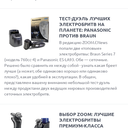
ТЕСТ-ДУЭЛЬ ЛУЧШИХ
ЭЛЕКТРОБРИТВ НА
ПЛАНЕТЕ: PANASONIC
ПРОТИВ BRAUN
В редакцию ZOOM.CNews
попали две «топовые»
электробритвы: Braun Series 7
(модель 760cc-4) и Panasonic ES-LA93. Обе — сеточные.
Решено было сравнить их между собой - узнать какая бреет
лучше (а может, обе одинаково хорошо или одинаково
плохо?), какая удобней в эксплуатации. В общем,
представляем вашему вниманию небольшой тест-дуэль
между продуктами двух ведущих мировых производителей
сеточных электробритв.
ВЫБОР ZOOM: ЛУЧШИЕ
ЭЛЕКТРОБРИТВЫ
ПРЕМИУМ-КЛАССА