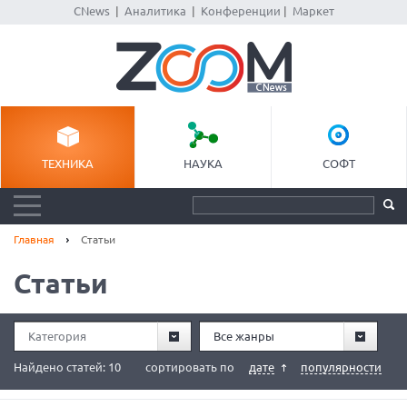
CNews
|
Аналитика
|
Конференции
|
Маркет
ТЕХНИКА
НАУКА
СОФТ
Главная
Статьи
Статьи
Категория
Все жанры
Найдено статей: 10
сортировать по
дате
популярности