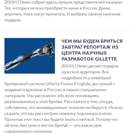
ZOOM.CNews собрал здесь лучших представителей «жанра».
Тех, которых можно приобрести ныне в России. Дамы,
впрочем, тоже могут прочитать. И выбрать своему мужчине
подарок.
ЧЕМ МЫ БУДЕМ БРИТЬСЯ
ЗАВТРА? РЕПОРТАЖ ИЗ
ЦЕНТРА НАУЧНЫХ
РАЗРАБОТОК GILLETTE
ZOOM.CNews делает подарок
мужской аудитории. Все
подробности о новейшей
бритвенной системе Gillette Fusion Proglide, доступной с
недавнего времени в России, в нашем специальном
материале. Мы расскажем обо всех инновациях,
реализованных в этой бритве. Расскажем о том, откуда,
собственно, эти инновационные технологии берутся. Можно
сказать, что мы рассмотрим новинку под микроскопом.
Прочитав этот текст вы будете знать о ней всё. Потому что
лёгкое, быстрое и чистое бритьё — это важно для
современного мужчины.