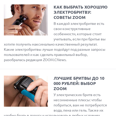
КАК ВЫБРАТЬ ХОРОШУЮ
ЭЛЕКТРОБРИТВУ:
СОВЕТЫ ZOOM
В каждой электробритве есть
свои конструктивные
особенности, которые стоит
учитывать, если при бритье вы
хотите получить максимально качественный результат.
Какие электробритвы лучше подойдут под разные запросы
пользователей и как сделать правильный выбор,
разобралась редакция ZOOM.CNews.
ЛУЧШИЕ БРИТВЫ ДО 10
000 РУБЛЕЙ: ВЫБОР
ZOOM
У электрических бритв есть
несомненные плюсы: чтобы
побриться, вам не потребуются
вода, пена или гель. Также их
удобно брать в дорогу и использовать в любых условиях.