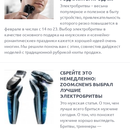
Электробритвы – весьма
популярное и полезное в быту
устройство, привлекательность
которого резко повышается в
феврале в числах с 14 по 23. Выбор электробритвы в
качестве основного подарка на «мужские» и «семейно-
романтические» праздники кажется хорошей идеей очень
многим. Мы решили помочь вам с этим, совместив дайджест
моделей с традиционной рубрикой «хиты продаж».
СБРЕЙТЕ ЭТО
НЕМЕДЛЕННО:
ZOOM.CNEWS ВЫБРАЛ
ЛУЧШИЕ
ЭЛЕКТРОБРИТВЫ
Это мужская статья. О том, чем
лучше всего бриться мужчине
сегодня. О том, что поможет
мужчине хорошо выглядеть.
Бритвы, триммеры —