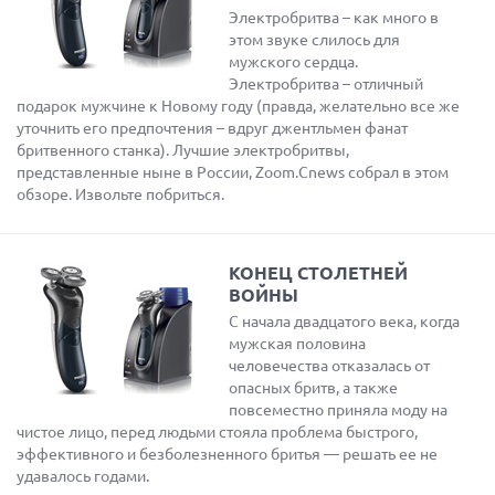
Электробритва – как много в
этом звуке слилось для
мужского сердца.
Электробритва – отличный
подарок мужчине к Новому году (правда, желательно все же
уточнить его предпочтения – вдруг джентльмен фанат
бритвенного станка). Лучшие электробритвы,
представленные ныне в России, Zoom.Cnews собрал в этом
обзоре. Извольте побриться.
КОНЕЦ СТОЛЕТНЕЙ
ВОЙНЫ
С начала двадцатого века, когда
мужская половина
человечества отказалась от
опасных бритв, а также
повсеместно приняла моду на
чистое лицо, перед людьми стояла проблема быстрого,
эффективного и безболезненного бритья — решать ее не
удавалось годами.