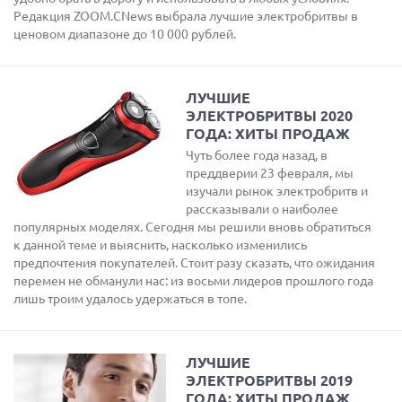
Редакция ZOOM.CNews выбрала лучшие электробритвы в
ценовом диапазоне до 10 000 рублей.
ЛУЧШИЕ
ЭЛЕКТРОБРИТВЫ 2020
ГОДА: ХИТЫ ПРОДАЖ
Чуть более года назад, в
преддверии 23 февраля, мы
изучали рынок электробритв и
рассказывали о наиболее
популярных моделях. Сегодня мы решили вновь обратиться
к данной теме и выяснить, насколько изменились
предпочтения покупателей. Стоит разу сказать, что ожидания
перемен не обманули нас: из восьми лидеров прошлого года
лишь троим удалось удержаться в топе.
ЛУЧШИЕ
ЭЛЕКТРОБРИТВЫ 2019
ГОДА: ХИТЫ ПРОДАЖ