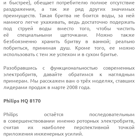
и быстрее), обещает потребителю полное отсутствие
раздражения, а так же ряд других значимых
преимуществ. Такая бритва не боится воды, за ней
намного легче ухаживать, ведь достаточно подержать
под струей воды вместо того, чтобы чистить
её специальными щеточками. Можно также
безбоязненно хранить бритву в ванной; реально
побриться, принимая душ. Кроме того, ее можно
использовать с тем же успехом и в сухом бритье.
Разобравшись с функциональностью современных
электробритв, давайте обратимся к наглядным
примерам. Мы расскажем вам о трёх моделях, ставших
лидерами продаж в марте 2008 года.
Philips HQ 8170
Philips остаётся последовательным
в совершенствовании именно роторных электробритв,
считая их наиболее перспективной точкой
приложения инженерных усилий.