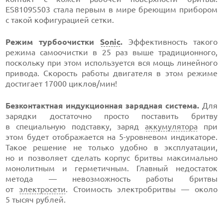
ES8109S503 стала первым в мире бреющим прибором
с такой кофигурацией сетки.
Режим турбоочистки
Sonic
.
Эффективность такого
режима самоочистки в 25 раз выше традиционного,
поскольку при этом используется вся мощь линейного
привода. Скорость работы двигателя в этом режиме
достигает 17000 циклов/мин!
Безконтактная индукционная зарядная система.
Для
зарядки достаточно просто поставить бритву
в специальную подставку, заряд
аккумулятора
при
этом будет отображается на
5-уровневом
индикаторе.
Такое решение не только удобно в эксплуатации,
но и позволяет сделать корпус бритвы максимально
монолитным и герметичным. Главный недостаток
метода — невозможность работы бритвы
от
электросети
. Стоимость электробритвы — около
5 тысяч рублей.