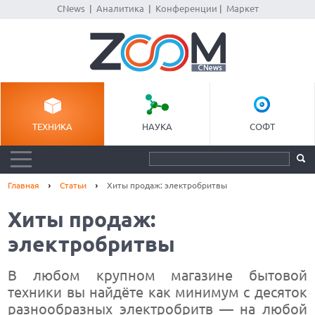
CNews
|
Аналитика
|
Конференции
|
Маркет
ТЕХНИКА
НАУКА
СОФТ
Главная
Статьи
Хиты продаж: электробритвы
Хиты продаж:
электробритвы
В любом крупном магазине бытовой
техники вы найдёте как минимум с десяток
разнообразных электробритв — на любой