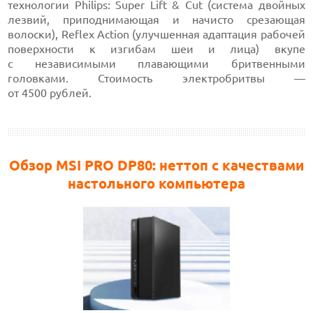
технологии Philips: Super Lift & Cut (система двойных
лезвий, приподнимающая и начисто срезающая
волоски), Reflex Action (улучшенная адаптация рабочей
поверхности к изгибам шеи и лица) вкупе
с независимыми плавающими бритвенными
головками. Стоимость электробритвы —
от 4500 рублей.
Обзор MSI PRO DP80: неттоп с качествами
настольного компьютера