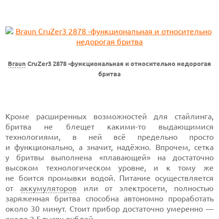
Braun
CruZer3 2878 -функциональная и относительно недорогая
бритва
Кроме расширенных возможностей для стайлинга,
бритва не блещет
какими-то
выдающимися
технологиями, в ней всё предельно просто
и функционально, а значит, надёжно. Впрочем, сетка
у бритвы выполнена «плавающей» на достаточно
высоком технологическом уровне, и к тому же
не боится промывки водой. Питание осуществляется
от
аккумуляторов
или от электросети, полностью
заряженная бритва способна автономно проработать
около 30 минут. Стоит прибор достаточно умеренно —