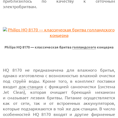
приблизилось по качеству к сеточным
электробритвам.
Philips HQ 8170 — классическая бритва
голландского
концерна
HQ 8170 не предназначена для влажного бритья,
однако изготовлена с возможностью влажной очистки
под струёй воды. Кроме того, в комплект поставки
входит
док-станция
с функцией самоочистки (система
Jet Clean), которая очищает бреющий механизм
и смазывает лезвия бритвы. Питание осуществляется
как от сети, так и от встроенных аккумуляторов,
которые подзаряжаются в той же док-станции. В число
особенностей HQ 8170 входят и другие фирменные