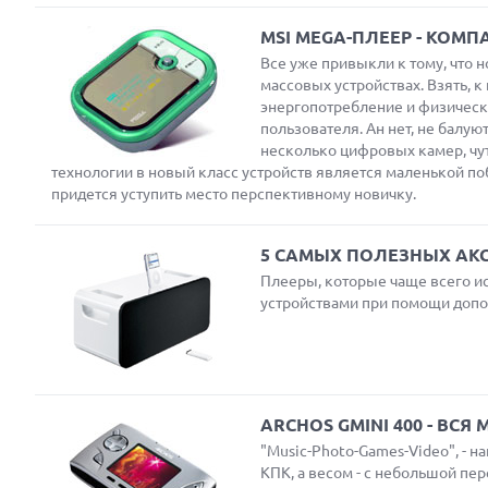
MSI MEGA-ПЛЕЕР - КОМ
Все уже привыкли к тому, что 
массовых устройствах. Взять, 
энергопотребление и физически
пользователя. Ан нет, не балу
несколько цифровых камер, чу
технологии в новый класс устройств является маленькой п
Next
придется уступить место перспективному новичку.
5 САМЫХ ПОЛЕЗНЫХ АКС
Prev
Плееры, которые чаще всего и
устройствами при помощи допо
ARCHOS GMINI 400 - ВС
"Music-Photo-Games-Video", - 
КПК, а весом - с небольшой пе