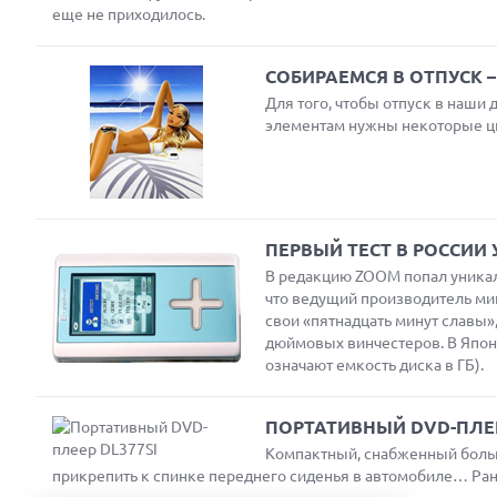
еще не приходилось.
СОБИРАЕМСЯ В ОТПУСК 
Для того, чтобы отпуск в наши 
элементам нужны некоторые ц
ПЕРВЫЙ ТЕСТ В РОССИИ
В редакцию ZOOM попал уникаль
что ведущий производитель ми
свои «пятнадцать минут славы»
дюймовых винчестеров. В Япон
означают емкость диска в ГБ).
ПОРТАТИВНЫЙ DVD-ПЛЕЕ
Компактный, снабженный больш
прикрепить к спинке переднего сиденья в автомобиле… Ран