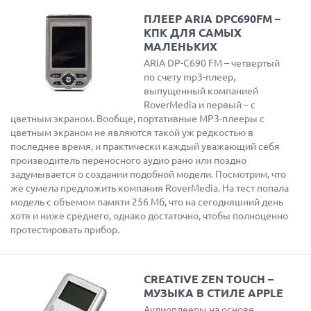
ПЛЕЕР ARIA DPC690FM –
КПК ДЛЯ САМЫХ
МАЛЕНЬКИХ
ARIA DP-C690 FM – четвертый
по счету mp3-плеер,
выпущенный компанией
RoverMedia и первый – с
цветным экраном. Вообще, портативные МР3-плееры с
цветным экраном не являются такой уж редкостью в
последнее время, и практически каждый уважающий себя
производитель переносного аудио рано или поздно
задумывается о создании подобной модели. Посмотрим, что
же сумела предложить компания RoverMedia. На тест попала
модель с объемом памяти 256 Мб, что на сегодняшний день
хотя и ниже среднего, однако достаточно, чтобы полноценно
протестировать прибор.
CREATIVE ZEN TOUCH –
МУЗЫКА В СТИЛЕ APPLE
Аудиоплееры на основе