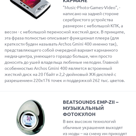
КАРМАНЕ
"Music-Photo-Games-Video", -
написано на задней стороне
серебристого устройства
размером с небольшой КПК, а
весом - с небольшой переносной жесткий диск. В принципе,
эта фраза полностью описывает функционал плеера (для
краткости будем называть Archos Gmini 400 именно так),
представляющего собой очередной вариант карманного
медиа-центра, умеющего гораздо больше, чем просто
доносить до ушей владельца любимые мелодии. Главной
особенностью Archos Gmini 400 является встроенный
жесткий диск на 20 Гбайт и 2,2-дюймовый ЖК-дисплей с
разрешением 220x176 точек и поддержкой 262 тыс. цветов.
BEATSOUNDS EMP-ZII –
МУЗЫКАЛЬНЫЙ
ФОТОКУЛОН
В век высоких технологий
обычные украшения выходят
из моды – на смену им приходят