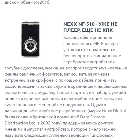
диском объемом 20Гб.
NEXX NF-510 - УЖЕ НЕ
ПЛЕЕР, ЕЩЕ НЕ КПК
Казалось бы, концепция
современного MP3-плеера
устоялась окончательно и
бесповоротно: миниатюрное
серебристое устройство с
голубым дисплеем, умеющее воспроизводить музыкальные
файлы различных форматов, записывать звук через
встроенный микрофон и с помощью кабеля, принимать
радиопередачи, а также служить хранилищем любых данных
аналогично флэш-драйву. Считается, что этот набор функций
является исчерпывающим, и в ближайшее время никаких
качественных изменений не предвидится. Однако
дальновидные английские разработчики (марка Nexx Digital
была создана британской компанией Data Storage
Distribution Ltd. в 2002 году) придерживались другого
мнения и выпустили устройство, которое смело можно
называть следующей ступенью эволюции "цифровых