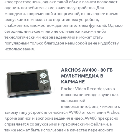
«плееростроении», однако такой объем памяти позволяет
оценить потребительские качества устройства. Для
молодежи, современной и энергичной, в последнее время
выпускается множество портативных устройств,
снабженных множеством дополнительных функций. Однако
сегодняшний экземпляр не отличается какими либо
технологическими нововведениями и может стать
популярным только благодаря невысокой цене и удобству
использования.
ARCHOS AV400 - 80 ГБ
МУЛЬТИМЕДИА В
КАРМАНЕ
Pocket Video Recorder, что в
вольном переводе звучит как
«карманный
видеомагнитофон», - именно к
такому типу устройств относится AV400 от компании Archos.
Кроме записи и воспроизведения видео, AV400 прекрасно
справляется со звуковыми и графическими файлами, а
также может быть использован в качестве переносного