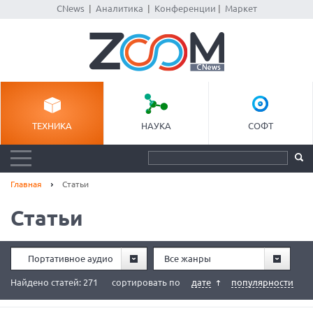
CNews
|
Аналитика
|
Конференции
|
Маркет
ТЕХНИКА
НАУКА
СОФТ
Главная
Статьи
Статьи
Портативное аудио
Все жанры
Найдено статей: 271
сортировать по
дате
популярности