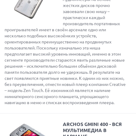
жестких дисков прочно
завоевали свою нишу –
практически каждый
производитель портативных
проигрывателей имеет в своём арсенале одно или
несколько подобных высокоёмких устройств,
ориентированных преимущественно на продвинутых
пользователей. Поскольку изначально эта ниша
предполагает высокий уровень инноваций, именно в этом
сегменте производители стараются явить различные новые
решения – исключительно большим объёмом дисковой
памяти пользователя долго не удержишь. В результате на
свет появляются приятные новинки. К одним из них можно,
без преувеличения, отнести новый плеер компании Creative
– модель Zen Touch. Её изюминкой является наличие
миниатюрного сенсорного планшета, упрощающего
навигацию в меню и списках воспроизведения плеера.
ARCHOS GMINI 400 - ВСЯ
МУЛЬТИМЕДИА В