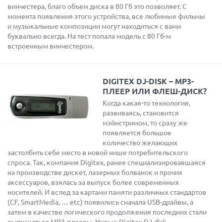
винчестера, благо объем диска в 80 Гб это позволяет. С
момента появления этого устройства, все любимые фильмы
и музыкальные композиции могут находиться с вами
буквально всегда. На тест попала модель с 80 Гб-м
встроенным винчестером.
DIGITEX DJ-DISK – MP3-
ПЛЕЕР ИЛИ ФЛЕШ-ДИСК?
Когда какая-то технология,
развиваясь, становится
мэйнстримом, то сразу же
появляется большое
количество желающих
застолбить себе место в новой нише потребительского
спроса. Так, компания Digitex, ранее специализировавшаяся
на производстве дискет, лазерных болванок и прочих
аксессуаров, взялась за выпуск более современных
носителей. И вслед за картами памяти различных стандартов
(CF, SmartMedia, … etc) появились сначала USB-драйвы, а
затем в качестве логического продолжения последних стали