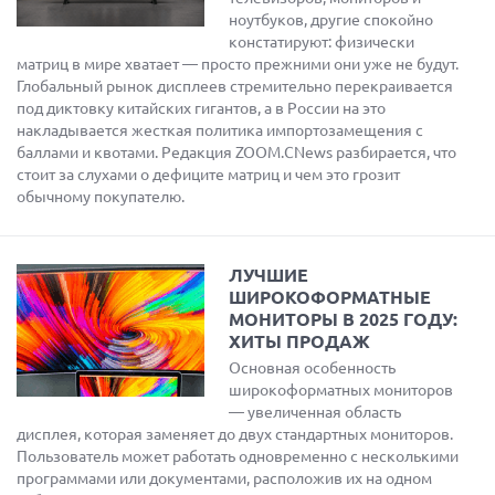
ноутбуков, другие спокойно
констатируют: физически
матриц в мире хватает — просто прежними они уже не будут.
Глобальный рынок дисплеев стремительно перекраивается
под диктовку китайских гигантов, а в России на это
накладывается жесткая политика импортозамещения с
баллами и квотами. Редакция ZOOM.CNews разбирается, что
стоит за слухами о дефиците матриц и чем это грозит
обычному покупателю.
ЛУЧШИЕ
ШИРОКОФОРМАТНЫЕ
МОНИТОРЫ В 2025 ГОДУ:
ХИТЫ ПРОДАЖ
Основная особенность
широкоформатных мониторов
— увеличенная область
дисплея, которая заменяет до двух стандартных мониторов.
Пользователь может работать одновременно с несколькими
программами или документами, расположив их на одном