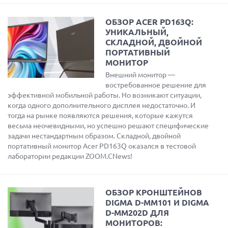
ОБЗОР ACER PD163Q:
УНИКАЛЬНЫЙ,
СКЛАДНОЙ, ДВОЙНОЙ
ПОРТАТИВНЫЙ
МОНИТОР
Внешний монитор —
востребованное решение для
эффективной мобильной работы. Но возникают ситуации,
когда одного дополнительного дисплея недостаточно. И
тогда на рынке появляются решения, которые кажутся
весьма неочевидными, но успешно решают специфические
задачи нестандартным образом. Складной, двойной
портативный монитор Acer PD163Q оказался в тестовой
лаборатории редакции ZOOM.CNews!
ОБЗОР КРОНШТЕЙНОВ
DIGMA D-MM101 И DIGMA
D-MM202D ДЛЯ
МОНИТОРОВ: