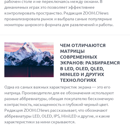
рабочем столе и не переключаясь между окнами. В
динамичных играх это позволяет эффективнее
контролировать пространство. Редакция ZOOM.CNews
проанализировала рынок и выбрала самые популярные
мониторы широкого формата для развлечений и работы.
ЧЕМ ОТЛИЧАЮТСЯ
МАТРИЦЫ
СОВРЕМЕННЫХ
ЭКРАНОВ: РАЗБИРАЕМСЯ
В LED, OLED, QLED,
MINILED И ДРУГИХ
ТЕХНОЛОГИЯХ
Одна из самых важных характеристик экрана — это его
матрица. Производители для ее обозначения используют
разные аббревиатуры, обещая покупателю бесконечную
контрастность, насыщенность и глубокий черный цвет.
Редакция ZOOM.CNews рассказывает, что обозначают
аббревиатуры LED, OLED, IPS, MiniLED и другие, и какие
характеристики за ними скрываются.