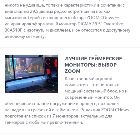
никого не удивишь, то такие характеристики в сочетании с
диагональю 29,5 дюйма редко встретишь на полках
магазинов. Герой сегодняшнего обзора ZOOM.CNews —
ультраширокоформатный монитор DIGMA 29.5" Overdrive
30A510F с изогнутым дисплеем, и он относится к доступному
ценовому сегменту.
ЛУЧШИЕ ГЕЙМЕРСКИЕ
МОНИТОРЫ: ВЫБОР
ZOOM
Качественный игровой
компьютер – это не только
мощный системный блок, но и
современный монитор. Он
обеспечивает полное погружение в процесс, позволяет
насладиться графикой и геймплеем. Редакция ZOOM.CNews
подготовила список из 7 мониторов, актуальных для
геймеров с любыми предпочтениями.