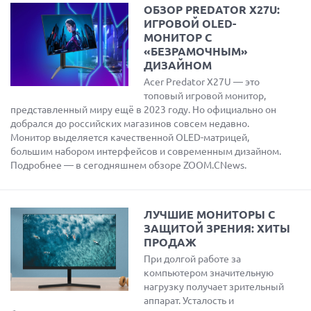
ОБЗОР PREDATOR X27U:
ИГРОВОЙ OLED-
МОНИТОР С
«БЕЗРАМОЧНЫМ»
ДИЗАЙНОМ
Acer Predator X27U — это
топовый игровой монитор,
представленный миру ещё в 2023 году. Но официально он
добрался до российских магазинов совсем недавно.
Монитор выделяется качественной OLED-матрицей,
большим набором интерфейсов и современным дизайном.
Подробнее — в сегодняшнем обзоре ZOOM.CNews.
ЛУЧШИЕ МОНИТОРЫ С
ЗАЩИТОЙ ЗРЕНИЯ: ХИТЫ
ПРОДАЖ
При долгой работе за
компьютером значительную
нагрузку получает зрительный
аппарат. Усталость и