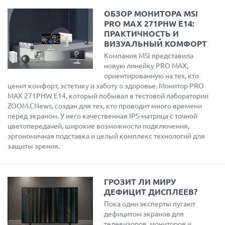
ОБЗОР МОНИТОРА MSI
PRO MAX 271PHW E14:
ПРАКТИЧНОСТЬ И
ВИЗУАЛЬНЫЙ КОМФОРТ
Компания MSI представила
новую линейку PRO MAX,
ориентированную на тех, кто
ценит комфорт, эстетику и заботу о здоровье. Монитор PRO
MAX 271PHW E14, который побывал в тестовой лаборатории
ZOOM.CNews, создан для тех, кто проводит много времени
перед экраном. У него качественная IPS-матрица с точной
цветопередачей, широкие возможности подключения,
эргономичная подставка и целый комплекс технологий для
защиты зрения.
ГРОЗИТ ЛИ МИРУ
ДЕФИЦИТ ДИСПЛЕЕВ?
Пока одни эксперты пугают
дефицитом экранов для
телевизоров, мониторов и