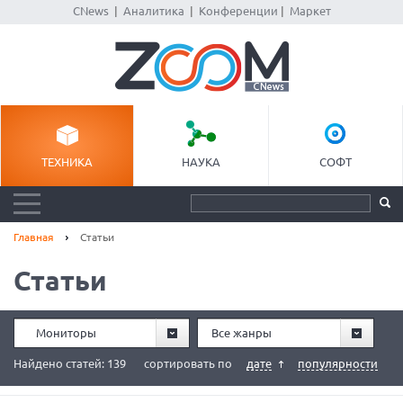
CNews
|
Аналитика
|
Конференции
|
Маркет
ТЕХНИКА
НАУКА
СОФТ
Главная
Статьи
Статьи
Мониторы
Все жанры
Найдено статей: 139
сортировать по
дате
популярности