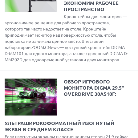
ЭКОНОМИМ РАБОЧЕЕ
ПРОСТРАНСТВО
Кронштейны для мониторов —
эргономичное решение для рабочего пространства,
которого так часто недостает на столе. Кронштейн
приподнимает монитор над поверхностью стола, чтобы
подставка не занимала ценное место. В тестовой
лаборатории ZOOM.CNews — доступный кронштейн DIGMA
D-MM101 для одного монитора, а также сдвоенный DIGMA D-
MM202D для одновременной установки двух мониторов.
ОБЗОР ИГРОВОГО
МОНИТОРА DIGMA 29.5"
OVERDRIVE 30A510F:
УЛЬТРАШИРОКОФОРМАТНЫЙ ИЗОГНУТЫЙ
ЭКРАН В СРЕДНЕМ КЛАССЕ
Если изогнутым экраном и соотношением сторон 21:9 сейчас