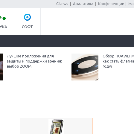
CNews
|
Аналитика
|
Конференции
|
Ма
УКА
СОФТ
Лучшие приложения для
Обзор HUAWEI Ma
защиты и поддержки зрения:
как стать флагм
выбор ZOOM
году?