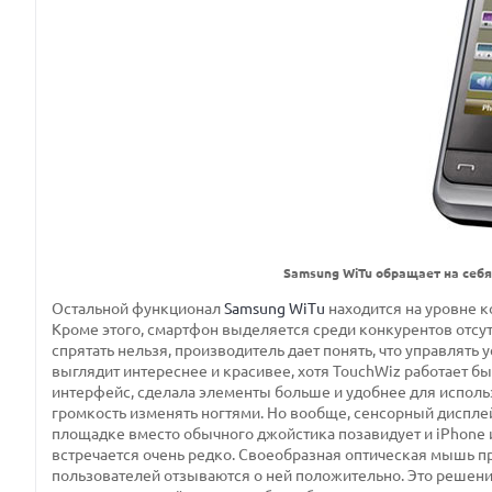
Samsung WiTu обращает на себя
Остальной функционал
Samsung WiTu
находится на уровне к
Кроме этого, смартфон выделяется среди конкурентов отсутс
спрятать нельзя, производитель дает понять, что управлять
выглядит интереснее и красивее, хотя TouchWiz работает б
интерфейс, сделала элементы больше и удобнее для исполь
громкость изменять ногтями. Но вообще, сенсорный диспле
площадке вместо обычного джойстика позавидует и iPhone 
встречается очень редко. Своеобразная оптическая мышь п
пользователей отзываются о ней положительно. Это решение