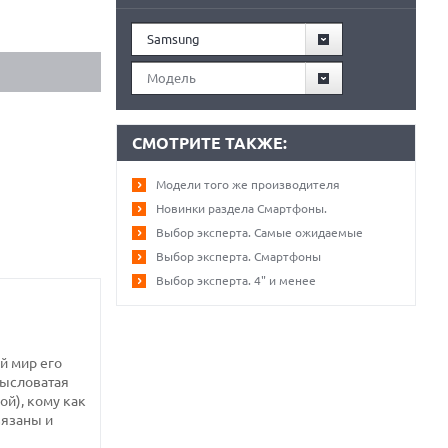
Samsung
Модель
СМОТРИТЕ ТАКЖЕ:
Модели того же производителя
Новинки раздела Смартфоны.
Выбор эксперта. Самые ожидаемые
Выбор эксперта. Смартфоны
Выбор эксперта. 4" и менее
й мир его
мысловатая
ой), кому как
вязаны и