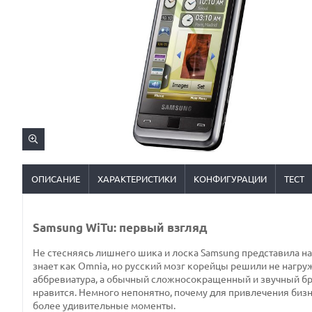
ОПИСАНИЕ
ХАРАКТЕРИСТИКИ
КОНФИГУРАЦИИ
ТЕСТ
Samsung WiTu: первый взгляд
Не стесняясь лишнего шика и лоска Samsung представила н
знает как Omnia, но русский мозг корейцы решили не нагру
аббревиатура, а обычный сложносокращенный и звучный бренд
нравится. Немного непонятно, почему для привлечения бизн
более удивительные моменты.