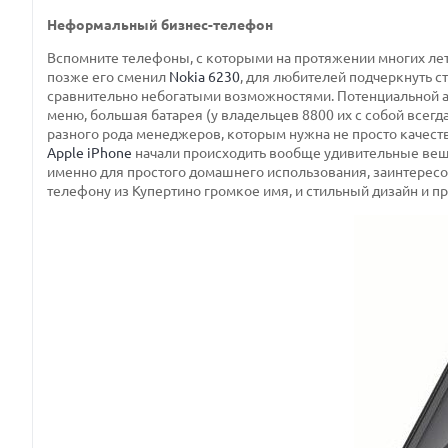
Неформальный бизнес-телефон
Вспомните телефоны, с которыми на протяжении многих лет 
позже его сменил
Nokia 6230
, для любителей подчеркнуть с
сравнительно небогатыми возможностями. Потенциальной ау
меню, большая батарея (у владельцев 8800 их с собой всег
разного рода менеджеров, которым нужна не просто качест
Apple iPhone
начали происходить вообще удивительные вещ
именно для простого домашнего использования, заинтересо
телефону из Купертино громкое имя, и стильный дизайн и п