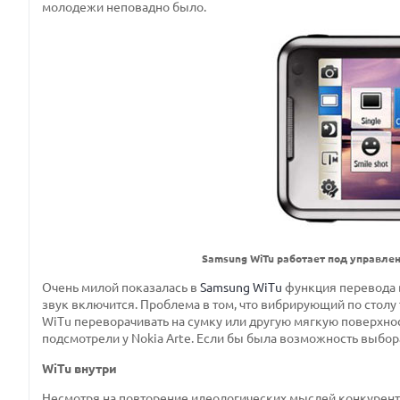
молодежи неповадно было.
Samsung WiTu работает под управлен
Очень милой показалась в
Samsung WiTu
функция перевода в
звук включится. Проблема в том, что вибрирующий по столу
WiTu переворачивать на сумку или другую мягкую поверхност
подсмотрели у Nokia Arte. Если бы была возможность выбо
WiTu внутри
Несмотря на повторение идеологических мыслей конкуренто