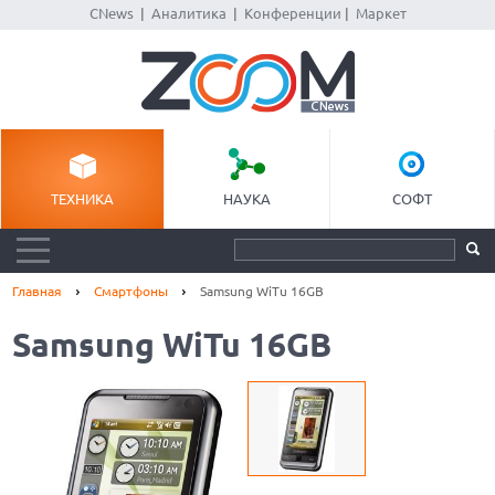
CNews
|
Аналитика
|
Конференции
|
Маркет
ТЕХНИКА
НАУКА
СОФТ
Главная
Смартфоны
Samsung WiTu 16GB
Samsung WiTu 16GB