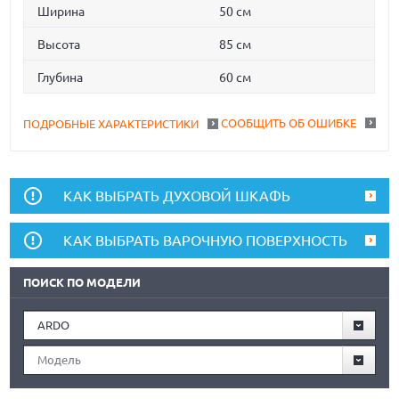
Ширина
50 см
Высота
85 см
Глубина
60 см
СООБЩИТЬ ОБ ОШИБКЕ
ПОДРОБНЫЕ ХАРАКТЕРИСТИКИ
КАК ВЫБРАТЬ ДУХОВОЙ ШКАФЬ
КАК ВЫБРАТЬ ВАРОЧНУЮ ПОВЕРХНОСТЬ
ПОИСК ПО МОДЕЛИ
ARDO
Модель