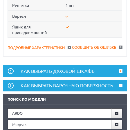
Решетка
1 шт
Вертел
Ящик для
принадлежностей
СООБЩИТЬ ОБ ОШИБКЕ
ПОДРОБНЫЕ ХАРАКТЕРИСТИКИ
КАК ВЫБРАТЬ ДУХОВОЙ ШКАФЬ
КАК ВЫБРАТЬ ВАРОЧНУЮ ПОВЕРХНОСТЬ
ПОИСК ПО МОДЕЛИ
ARDO
Модель