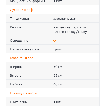
Мощность конфорки 4
1 кВт
Духовой шкаф
Тип духовки
электрическая
Режим
нагрев сверху, гриль,
нагрев сверху / снизу
Освещение
Гриль и конвекция
гриль
Габариты и вес
Ширина
50 см
Высота
85 см
Глубина
60 см
Принадлежности
Противень
1 шт