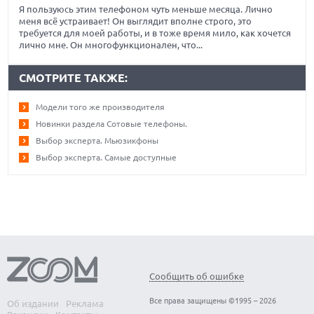
Я пользуюсь этим телефоном чуть меньше месяца. Лично
меня всё устраивает! Он выглядит вполне строго, это
требуется для моей работы, и в тоже время мило, как хочется
лично мне. Он многофункционален, что...
СМОТРИТЕ ТАКЖЕ:
Модели того же производителя
Новинки раздела Сотовые телефоны.
Выбор эксперта. Мьюзикфоны
Выбор эксперта. Самые доступные
Сообщить об ошибке
Все права защищены ©1995 – 2026
Об издании
Реклама