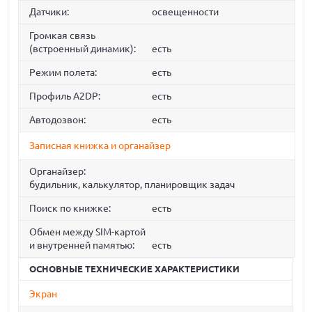
Датчики:
освещенности
Громкая связь
(встроенный динамик):
есть
Режим полета:
есть
Профиль A2DP:
есть
Автодозвон:
есть
Записная книжка и органайзер
Органайзер:
будильник, калькулятор, планировщик задач
Поиск по книжке:
есть
Обмен между SIM-картой
и внутренней памятью:
есть
ОСНОВНЫЕ ТЕХНИЧЕСКИЕ ХАРАКТЕРИСТИКИ
Экран