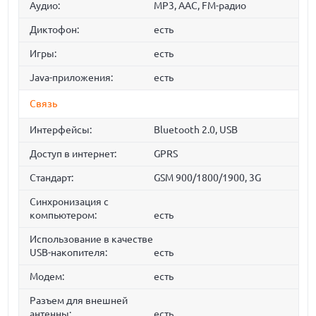
Аудио:
MP3, AAC, FM-радио
Диктофон:
есть
Игры:
есть
Java-приложения:
есть
Связь
Интерфейсы:
Bluetooth 2.0, USB
Доступ в интернет:
GPRS
Стандарт:
GSM 900/1800/1900, 3G
Синхронизация с
компьютером:
есть
Использование в качестве
USB-накопителя:
есть
Модем:
есть
Разъем для внешней
антенны:
есть