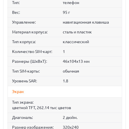
Тип:
телефон
Вес:
95 г
Управление:
навигационная клавиша
Материал корпуса:
сталь и пластик
Тип корпуса:
классический
Количество SIM-карт:
1
Размеры (ШxВxТ):
46x104x13 мм
Тип SIM-карты:
обычная
Уровень SAR:
1.8
Экран
Тип экрана:
цветной TFT, 262.14 тыс цветов
Диагональ:
2 дюйм.
Размер изображения:
320x240