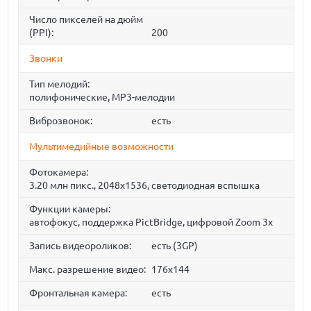
Число пикселей на дюйм
(PPI):
200
Звонки
Тип мелодий:
полифонические, MP3-мелодии
Виброзвонок:
есть
Мультимедийные возможности
Фотокамера:
3.20 млн пикс., 2048x1536, светодиодная вспышка
Функции камеры:
автофокус, поддержка PictBridge, цифровой Zoom 3x
Запись видеороликов:
есть (3GP)
Макс. разрешение видео:
176x144
Фронтальная камера:
есть