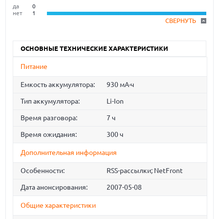
да
0
нет
1
СВЕРНУТЬ
ОСНОВНЫЕ ТЕХНИЧЕСКИЕ ХАРАКТЕРИСТИКИ
Питание
Емкость аккумулятора:
930 мА·ч
Тип аккумулятора:
Li-Ion
Время разговора:
7 ч
Время ожидания:
300 ч
Дополнительная информация
Особенности:
RSS-рассылки; NetFront
Дата анонсирования:
2007-05-08
Общие характеристики