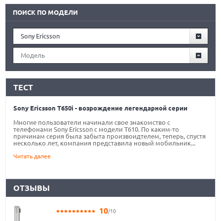
ПОИСК ПО МОДЕЛИ
Sony Ericsson
Модель
ТЕСТ
Sony Ericsson T650i - возрождение легендарной серии
Многие пользователи начинали свое знакомство с
телефонами Sony Ericsson c модели T610. По каким-то
причинам серия была забыта произвоидтелем, теперь, спустя
несколько лет, компания представила новый мобильник...
Читать далее
ОТЗЫВЫ
10
/10