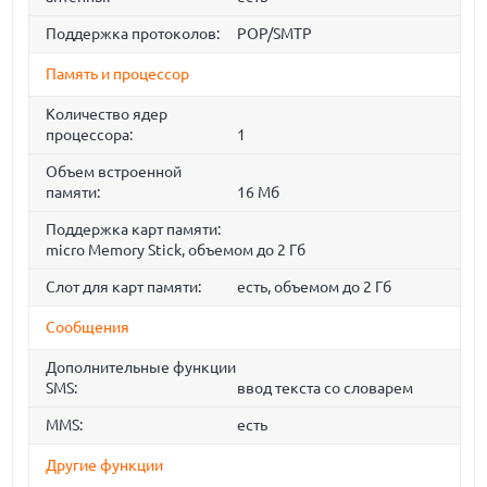
Поддержка протоколов:
POP/SMTP
Память и процессор
Количество ядер
процессора:
1
Объем встроенной
памяти:
16 Мб
Поддержка карт памяти:
micro Memory Stick, объемом до 2 Гб
Слот для карт памяти:
есть, объемом до 2 Гб
Сообщения
Дополнительные функции
SMS:
ввод текста со словарем
MMS:
есть
Другие функции