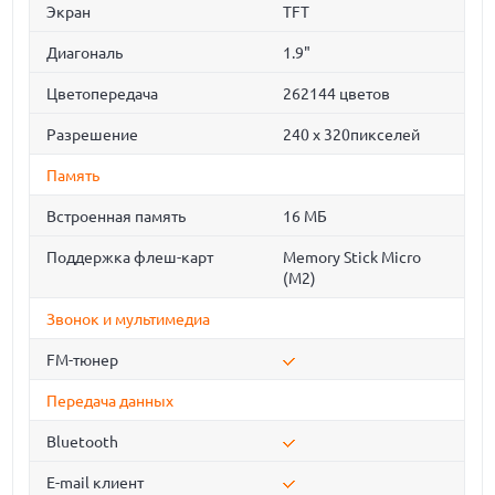
Экран
TFT
Диагональ
1.9"
Цветопередача
262144 цветов
Разрешение
240 х 320пикселей
Память
Встроенная память
16 МБ
Поддержка флеш-карт
Memory Stick Micro
(M2)
Звонок и мультимедиа
FM-тюнер
Передача данных
Bluetooth
E-mail клиент