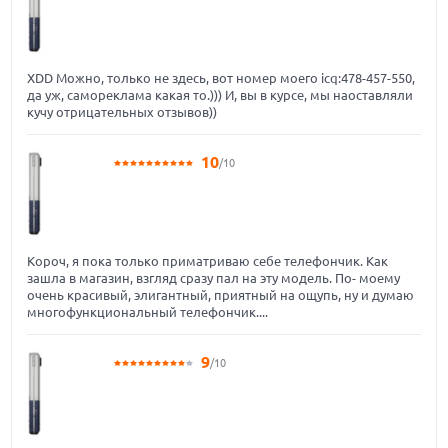
XDD Можно, только не здесь, вот номер моего icq:478-457-550,
да уж, самореклама какая то.))) И, вы в курсе, мы наоставляли
кучу отрицательных отзывов))
10
/10
Короч, я пока только приматриваю себе телефончик. Как
зашла в магазин, взгляд сразу пал на эту модель. По- моему
очень красивый, элигантный, приятный на ощупь, ну и думаю
многофункциональный телефончик....
9
/10