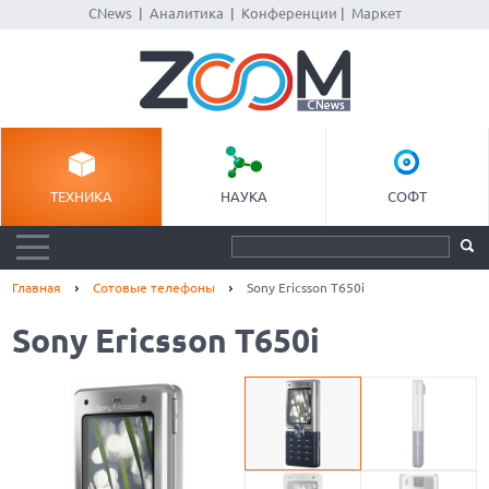
CNews
|
Аналитика
|
Конференции
|
Маркет
ТЕХНИКА
НАУКА
СОФТ
Главная
Сотовые телефоны
Sony Ericsson T650i
Sony Ericsson T650i