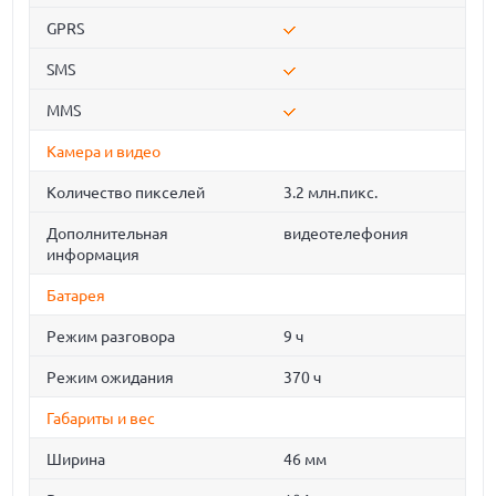
GPRS
SMS
MMS
Камера и видео
Количество пикселей
3.2 млн.пикс.
Дополнительная
видеотелефония
информация
Батарея
Режим разговора
9 ч
Режим ожидания
370 ч
Габариты и вес
Ширина
46 мм