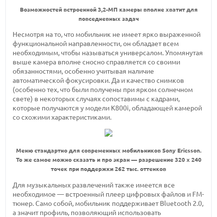
Возможностей встроенной 3,2-МП камеры вполне хватит для
повседневных задач
Несмотря на то, что мобильник не имеет ярко выраженной
функциональной направленности, он обладает всем
необходимым, чтобы называться универсалом. Упомянутая
выше камера вполне сносно справляется со своими
обязанностями, особенно учитывая наличие
автоматической фокусировки. Да и качество снимков
(особенно тех, что были получены при ярком солнечном
свете) в некоторых случаях сопоставимы с кадрами,
которые получаются у модели K800i, обладающей камерой
со схожими характеристиками.
Меню стандартно для современных мобильников Sony Ericsson.
То же самое можно сказать и про экран — разрешение 320 х 240
точек при поддержки 262 тыс. оттенков
Для музыкальных развлечений также имеется все
необходимое — встроенный плеер цифровых файлов и FM-
тюнер. Само собой, мобильник поддерживает Bluetooth 2.0,
а значит профиль, позволяющий использовать