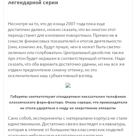
легендарной серии
Несмотря на то, что до конца 2007 года пока еще
достаточно далеко, можно сказать, что во многом этот
период станет для компании поворотным. Причем не в
смысле финансовых показателей и итогов деятельности
(они, конечно же, будут лучше, чем в может быть светло-
зеленым или голубоватым. Центральный джойстик также
при этом будет окрашен в соответствующий оттенок. Надо
сказать, что оба варианта достаточно удачны, но мы все же
отдаем предпочтение синему оттенку, но это
исключительно наш субъективный взгляд.
Габариты соответствуют стандартным показателям телефонов
классического форм-фактора. Очень хорошо, что производители
не стали ударяться в моду на сверхтонкие аппараты
Само собой, эксперименты с материалами корпуса не стали
единственными. Достаточно свежо выглядит и клавиатура,
которая в отличие от большинства классических моделей
оснащена небольшими квадратными кнопками