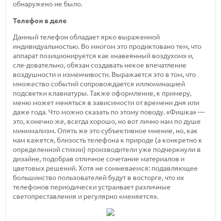
обнаружено не было.
Телефон в деле
Данный телефон обладает ярко выраженной
индивидуальностью. Во многом это продиктовано тем, что
аппарат позиционируется как «навеянный воздухом» и,
сле-довательно, обязан создавать некое впечатление
воздушности и изменчивости. Выражается это в том, что
множество событий сопровождается иллюминацией
подсветки клавиатуры. Также оформление, к примеру,
меню может меняться в зависимости от времени дня или
даже года. Что можно сказать по этому поводу. «Фишка» —
это, конечно же, всегда хорошо, но вот лично нам по душе
минимализм. Опять же это субъективное мнение, но, как
нам кажется, близость телефона к природе (а конкретно к
определенной стихии) производители уже подчеркнули в
дизайне, подобрав отличное сочетание материалов и
цветовых решений. Хотя не сомневаемся: подавляющее
большинство пользователей будут в восторге, что их
телефонов периодически устраивает различные
светопреставления и регулярно «меняется».