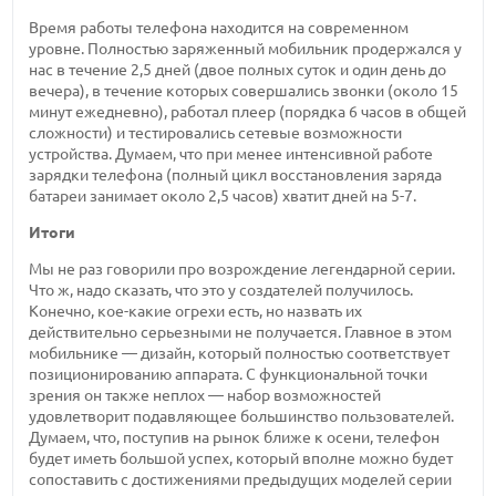
Время работы телефона находится на современном
уровне. Полностью заряженный мобильник продержался у
нас в течение 2,5 дней (двое полных суток и один день до
вечера), в течение которых совершались звонки (около 15
минут ежедневно), работал плеер (порядка 6 часов в общей
сложности) и тестировались сетевые возможности
устройства. Думаем, что при менее интенсивной работе
зарядки телефона (полный цикл восстановления заряда
батареи занимает около 2,5 часов) хватит дней на 5-7.
Итоги
Мы не раз говорили про возрождение легендарной серии.
Что ж, надо сказать, что это у создателей получилось.
Конечно, кое-какие огрехи есть, но назвать их
действительно серьезными не получается. Главное в этом
мобильнике — дизайн, который полностью соответствует
позиционированию аппарата. С функциональной точки
зрения он также неплох — набор возможностей
удовлетворит подавляющее большинство пользователей.
Думаем, что, поступив на рынок ближе к осени, телефон
будет иметь большой успех, который вполне можно будет
сопоставить с достижениями предыдущих моделей серии