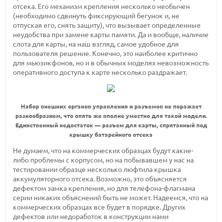
отсека. Его механизм крепления несколько необычен
(необходимо сдвинуть фиксирующий бегунок и, не
отпуская его, снять защиту), что вызывает определенные
неудобства при замене карты памяти. Да и вообще, наличие
слота для карты, на наш взгляд, самое удобное для
пользователя решение. Конечно, это наиболее критично
для мьюзикфонов, но и в обычных моделях невозможность
оперативного доступа к карте несколько раздражает.
Набор внешних органов управления и разъемов не поражает
разнообразием, что опять же вполне уместно для такой модели.
Единственный недостаток — разъем для карты, спрятанный под
крышку батарейного отсека
Не думаем, что на коммерческих образцах будут какие-
либо проблемы с корпусом, но на побывавшем у нас на
тестировании образце несколько люфтила крышка
аккумуляторного отсека. Возможно, это объясняется
дефектом замка крепления, но для телефона-флагмана
серии никаких объяснений быть не может. Надеемся, что на
коммерческих образцах все будет в порядке. Других
дефектов или недоработок в конструкции нами