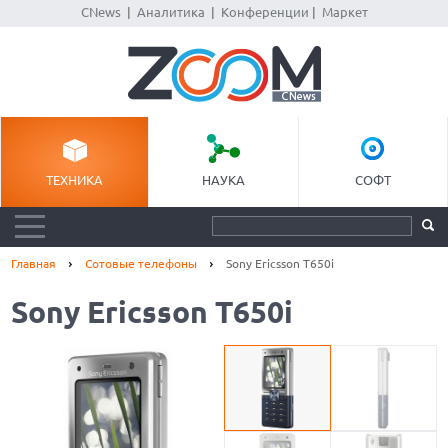
CNews
|
Аналитика
|
Конференции
|
Маркет
ТЕХНИКА
НАУКА
СОФТ
Главная
Сотовые телефоны
Sony Ericsson T650i
Sony Ericsson T650i