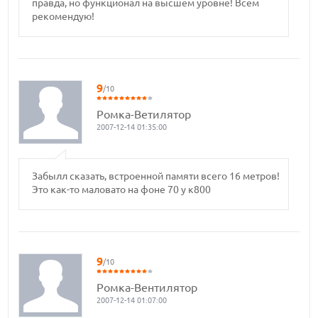
правда, но функционал на высшем уровне! Всем
рекомендую!
9
/10
Ромка-Ветилятор
2007-12-14 01:35:00
Забылл сказать, встроенной памяти всего 16 метров!
Это как-то маловато на фоне 70 у к800
9
/10
Ромка-Вентилятор
2007-12-14 01:07:00