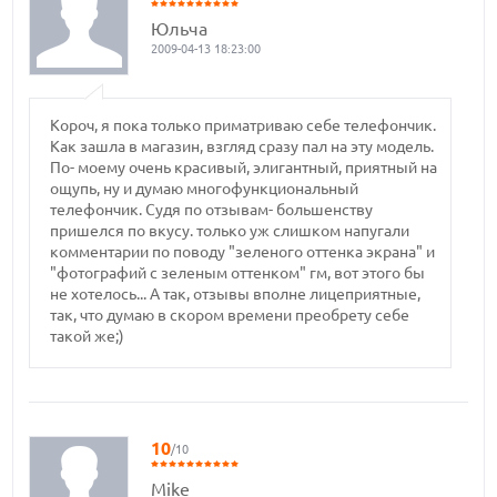
Юльча
2009-04-13 18:23:00
Короч, я пока только приматриваю себе телефончик.
Как зашла в магазин, взгляд сразу пал на эту модель.
По- моему очень красивый, элигантный, приятный на
ощупь, ну и думаю многофункциональный
телефончик. Судя по отзывам- большенству
пришелся по вкусу. только уж слишком напугали
комментарии по поводу "зеленого оттенка экрана" и
"фотографий с зеленым оттенком" гм, вот этого бы
не хотелось... А так, отзывы вполне лицеприятные,
так, что думаю в скором времени преобрету себе
такой же;)
10
/10
Mike