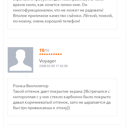
время мило, как хочется лично мне. Он
многофункционален, что не может не радовать!
Вполне приличное качество съёмки. Лёгкий, тонкий,
по-моему, очень хороший телефон!
10
/10
Voyager
2008-02-09 17:42:00
Ромка-Вентилятор
Такой оттенок дает покрытие экрана :)Встречался с
мотороллая с у них стекло карбоном было покрыто
давал коричневатый оттенок, зато не царапается да
быстро привыкаешь к этому))