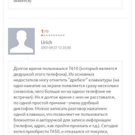
имеется)
1
/10
Urich
2007-09-27 12:35:00
Долгое время пользовался Т610 (который является
дедушкой этого телефона). Из основных
недостатков могу отметить "дребезг" клавиатуры (на
одно нажатие на экране появляется сразу несколько
символов, чего больше ни на одном телефоне не
встречал). Но я долгое время с ним не расставался,
по одной простой причине - очень удобный
диктофон. Можно записать разговор нажатием
одной клавиши, что позволяет не пользоваться
блокнотом и авторучкой для записи информации
(телефон, адрес, как пройти-проехать и т.д.). Сегодня
хотел приобрести Т650, и отказался от покупки,