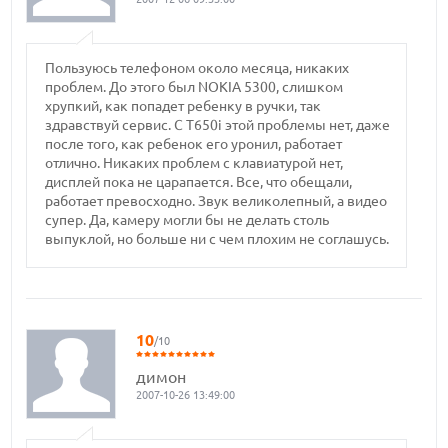
Пользуюсь телефоном около месяца, никаких
проблем. До этого был NOKIA 5300, слишком
хрупкий, как попадет ребенку в ручки, так
здравствуй сервис. С Т650i этой проблемы нет, даже
после того, как ребенок его уронил, работает
отлично. Никаких проблем с клавиатурой нет,
дисплей пока не царапается. Все, что обещали,
работает превосходно. Звук великолепный, а видео
супер. Да, камеру могли бы не делать столь
выпуклой, но больше ни с чем плохим не соглашусь.
10
/10
димон
2007-10-26 13:49:00