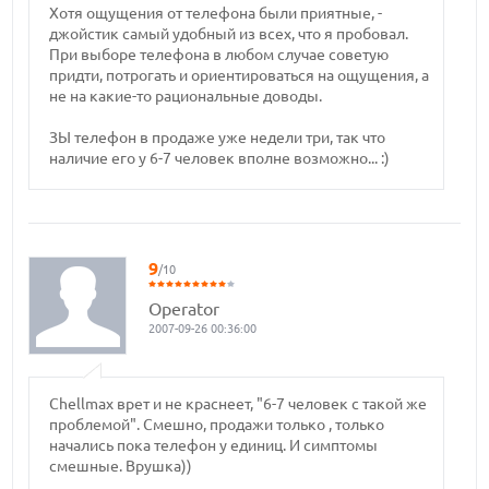
Хотя ощущения от телефона были приятные, -
джойстик самый удобный из всех, что я пробовал.
При выборе телефона в любом случае советую
придти, потрогать и ориентироваться на ощущения, а
не на какие-то рациональные доводы.
ЗЫ телефон в продаже уже недели три, так что
наличие его у 6-7 человек вполне возможно... :)
9
/10
Operator
2007-09-26 00:36:00
Chellmax врет и не краснеет, "6-7 человек с такой же
проблемой". Смешно, продажи только , только
начались пока телефон у единиц. И симптомы
смешные. Врушка))