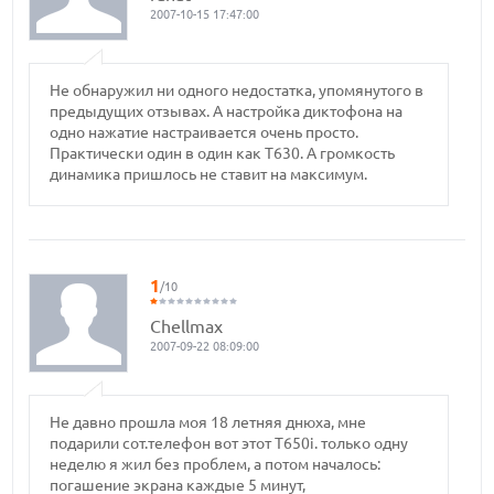
2007-10-15 17:47:00
Не обнаружил ни одного недостатка, упомянутого в
предыдущих отзывах. А настройка диктофона на
одно нажатие настраивается очень просто.
Практически один в один как Т630. А громкость
динамика пришлось не ставит на максимум.
1
/10
Chellmax
2007-09-22 08:09:00
Не давно прошла моя 18 летняя днюха, мне
подарили сот.телефон вот этот T650i. только одну
неделю я жил без проблем, а потом началось:
погашение экрана каждые 5 минут,