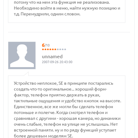
потому что на нем эта функция не реализована.
Необходимо войти в меню, найти нужную позицию и
т.д. Перемудрили, одним словом.
6
/10
unnamed
2007-09-26 20:43:00
Устройство неплохое, SE в принципе постарались
создать что-то оригинальное... хороший форм-
фактор, телефон приятно держать в руках,
тактильные ощущения и удобство кнопок на высоте.
Единственное, все же могли бы сделать телефон
потоньше и полегче. Когда смотрел телефон и
сравнивал с другими - хорошая камера, но динамики
очень слабые, телефон на улице не услышишь. Нет
встроенной памяти. ну и по ряду функций уступает
более дешевым моделям SE.