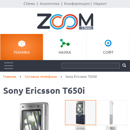
CNews
|
Аналитика
|
Конференции
|
Маркет
ТЕХНИКА
НАУКА
СОФТ
Главная
Сотовые телефоны
Sony Ericsson T650i
Sony Ericsson T650i