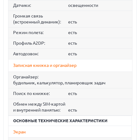
Датчики:
освещенности
Громкая связь
(встроенный динамик):
есть
Режим полета:
есть
Профиль A2DP:
есть
Автодозвон:
есть
Записная книжка и органайзер
Органайзер:
будильник, калькулятор, планировщик задач
Поиск по книжке:
есть
Обмен между SIM-картой
и внутренней памятью:
есть
ОСНОВНЫЕ ТЕХНИЧЕСКИЕ ХАРАКТЕРИСТИКИ
Экран