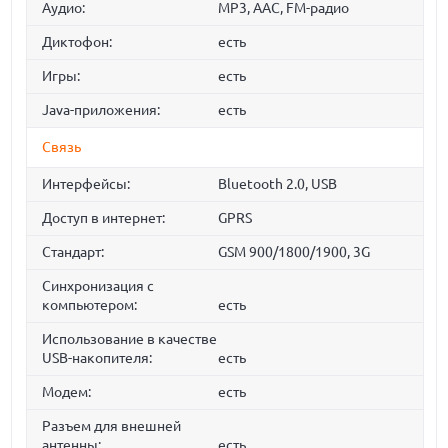
Аудио:
MP3, AAC, FM-радио
Диктофон:
есть
Игры:
есть
Java-приложения:
есть
Связь
Интерфейсы:
Bluetooth 2.0, USB
Доступ в интернет:
GPRS
Стандарт:
GSM 900/1800/1900, 3G
Синхронизация с
компьютером:
есть
Использование в качестве
USB-накопителя:
есть
Модем:
есть
Разъем для внешней
антенны:
есть