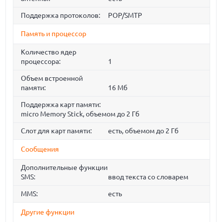
Поддержка протоколов:
POP/SMTP
Память и процессор
Количество ядер
процессора:
1
Объем встроенной
памяти:
16 Мб
Поддержка карт памяти:
micro Memory Stick, объемом до 2 Гб
Слот для карт памяти:
есть, объемом до 2 Гб
Сообщения
Дополнительные функции
SMS:
ввод текста со словарем
MMS:
есть
Другие функции