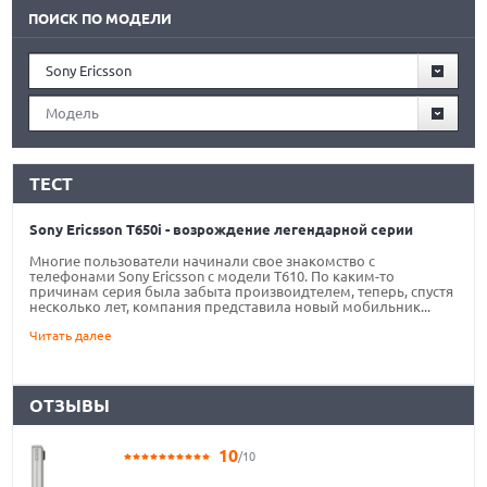
ПОИСК ПО МОДЕЛИ
Sony Ericsson
Модель
ТЕСТ
Sony Ericsson T650i - возрождение легендарной серии
Многие пользователи начинали свое знакомство с
телефонами Sony Ericsson c модели T610. По каким-то
причинам серия была забыта произвоидтелем, теперь, спустя
несколько лет, компания представила новый мобильник...
Читать далее
ОТЗЫВЫ
10
/10