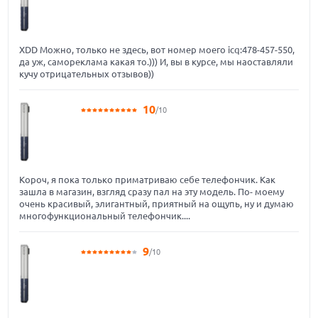
XDD Можно, только не здесь, вот номер моего icq:478-457-550,
да уж, самореклама какая то.))) И, вы в курсе, мы наоставляли
кучу отрицательных отзывов))
10
/10
Короч, я пока только приматриваю себе телефончик. Как
зашла в магазин, взгляд сразу пал на эту модель. По- моему
очень красивый, элигантный, приятный на ощупь, ну и думаю
многофункциональный телефончик....
9
/10