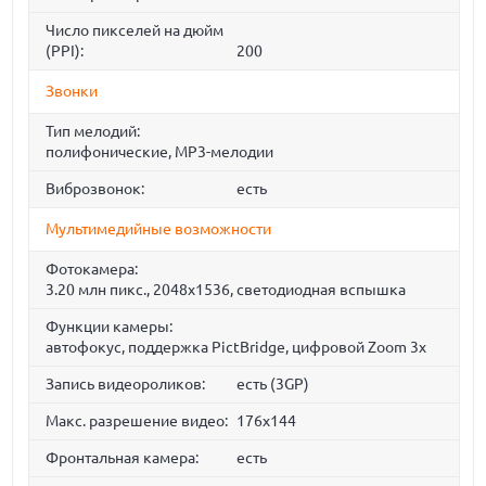
Число пикселей на дюйм
(PPI):
200
Звонки
Тип мелодий:
полифонические, MP3-мелодии
Виброзвонок:
есть
Мультимедийные возможности
Фотокамера:
3.20 млн пикс., 2048x1536, светодиодная вспышка
Функции камеры:
автофокус, поддержка PictBridge, цифровой Zoom 3x
Запись видеороликов:
есть (3GP)
Макс. разрешение видео:
176x144
Фронтальная камера:
есть