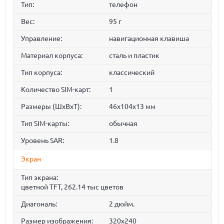
Тип:
телефон
Вес:
95 г
Управление:
навигационная клавиша
Материал корпуса:
сталь и пластик
Тип корпуса:
классический
Количество SIM-карт:
1
Размеры (ШxВxТ):
46x104x13 мм
Тип SIM-карты:
обычная
Уровень SAR:
1.8
Экран
Тип экрана:
цветной TFT, 262.14 тыс цветов
Диагональ:
2 дюйм.
Размер изображения:
320x240