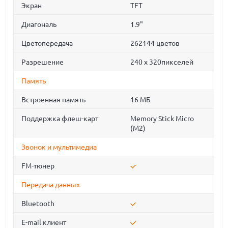
Экран
TFT
Диагональ
1.9"
Цветопередача
262144 цветов
Разрешение
240 х 320пикселей
Память
Встроенная память
16 МБ
Поддержка флеш-карт
Memory Stick Micro
(M2)
Звонок и мультимедиа
FM-тюнер
Передача данных
Bluetooth
E-mail клиент