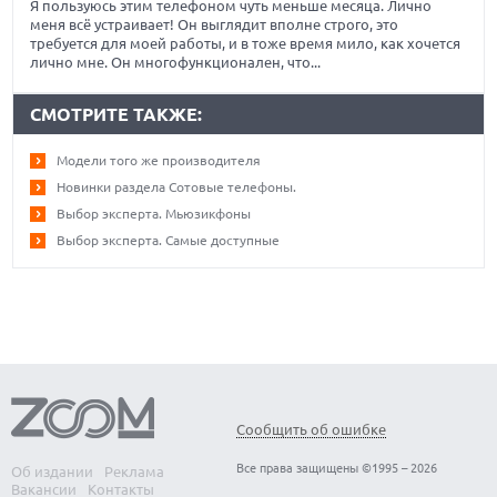
Я пользуюсь этим телефоном чуть меньше месяца. Лично
меня всё устраивает! Он выглядит вполне строго, это
требуется для моей работы, и в тоже время мило, как хочется
лично мне. Он многофункционален, что...
СМОТРИТЕ ТАКЖЕ:
Модели того же производителя
Новинки раздела Сотовые телефоны.
Выбор эксперта. Мьюзикфоны
Выбор эксперта. Самые доступные
Сообщить об ошибке
Все права защищены ©1995 – 2026
Об издании
Реклама
Вакансии
Контакты