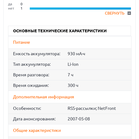
да
0
нет
1
СВЕРНУТЬ
ОСНОВНЫЕ ТЕХНИЧЕСКИЕ ХАРАКТЕРИСТИКИ
Питание
Емкость аккумулятора:
930 мА·ч
Тип аккумулятора:
Li-Ion
Время разговора:
7 ч
Время ожидания:
300 ч
Дополнительная информация
Особенности:
RSS-рассылки; NetFront
Дата анонсирования:
2007-05-08
Общие характеристики