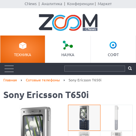
CNews
|
Аналитика
|
Конференции
|
Маркет
ТЕХНИКА
НАУКА
СОФТ
Главная
Сотовые телефоны
Sony Ericsson T650i
Sony Ericsson T650i