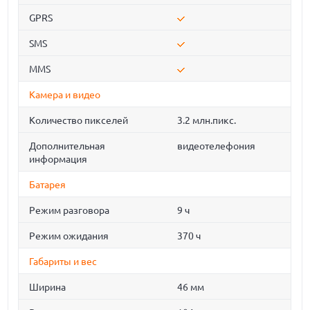
GPRS
SMS
MMS
Камера и видео
Количество пикселей
3.2 млн.пикс.
Дополнительная
видеотелефония
информация
Батарея
Режим разговора
9 ч
Режим ожидания
370 ч
Габариты и вес
Ширина
46 мм