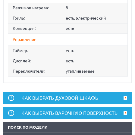
Режимов нагрева:
8
Гриль:
есть, электрический
Конвекция:
есть
Управление
Таймер:
есть
Дисплей:
есть
Переключатели:
утапливаемые
КАК ВЫБРАТЬ ДУХОВОЙ ШКАФЬ
КАК ВЫБРАТЬ ВАРОЧНУЮ ПОВЕРХНОСТЬ
ПОИСК ПО МОДЕЛИ