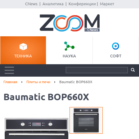
CNews
|
Аналитика
|
Конференции
|
Маркет
ТЕХНИКА
НАУКА
СОФТ
Главная
Плиты и печи
Baumatic BOP660X
Baumatic BOP660X