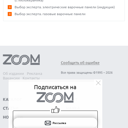
(стеклокерамика)
Выбор эксперта. электрические варочные панели (индукция)
Выбор эксперта. газовые варочные панели
Сообщить об ошибке
Все права защищены ©1995 – 2026
Об издании
Реклама
Вакансии
Контакты
Подписаться на
КАТАЛОГ
СОФТ
СТАТЬИ
НАУКА
НОВОСТИ
Рассылка