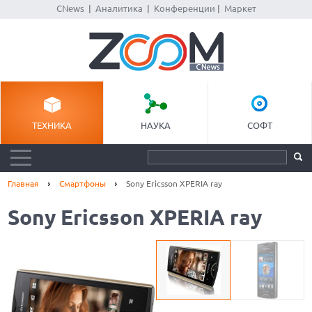
CNews
|
Аналитика
|
Конференции
|
Маркет
ТЕХНИКА
НАУКА
СОФТ
Главная
Смартфоны
Sony Ericsson XPERIA ray
Sony Ericsson XPERIA ray