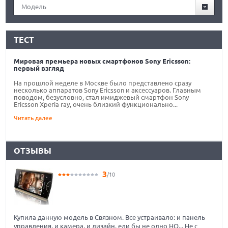
Модель
ТЕСТ
Мировая премьера новых смартфонов Sony Ericsson:
первый взгляд
На прошлой неделе в Москве было представлено сразу
несколько аппаратов Sony Ericsson и аксессуаров. Главным
поводом, безусловно, стал имиджевый смартфон Sony
Ericsson Xperia ray, очень близкий функционально...
Читать далее
ОТЗЫВЫ
3
/10
Купила данную модель в Связном. Все устраивало: и панель
управления, и камера, и дизайн, ели бы не одно НО... Не с