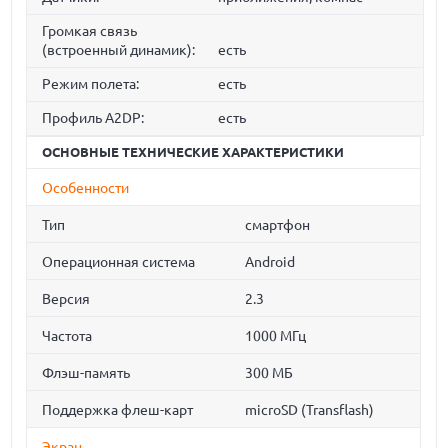
Громкая связь
(встроенный динамик):
есть
Режим полета:
есть
Профиль A2DP:
есть
ОСНОВНЫЕ ТЕХНИЧЕСКИЕ ХАРАКТЕРИСТИКИ
Особенности
Тип
смартфон
Операционная система
Android
Версия
2.3
Частота
1000 МГц
Флэш-память
300 МБ
Поддержка флеш-карт
microSD (Transflash)
Экран