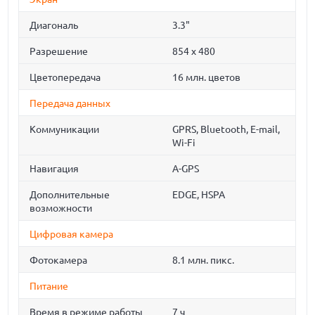
Диагональ
3.3"
Разрешение
854 x 480
Цветопередача
16 млн. цветов
Передача данных
Коммуникации
GPRS, Bluetooth, E-mail,
Wi-Fi
Навигация
A-GPS
Дополнительные
EDGE, HSPA
возможности
Цифровая камера
Фотокамера
8.1 млн. пикс.
Питание
Время в режиме работы
7 ч