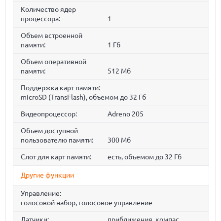
Количество ядер
процессора:
1
Объем встроенной
памяти:
1 Гб
Объем оперативной
памяти:
512 Мб
Поддержка карт памяти:
microSD (TransFlash), объемом до 32 Гб
Видеопроцессор:
Adreno 205
Объем доступной
пользователю памяти:
300 Мб
Слот для карт памяти:
есть, объемом до 32 Гб
Другие функции
Управление:
голосовой набор, голосовое управление
Датчики:
приближения, компас