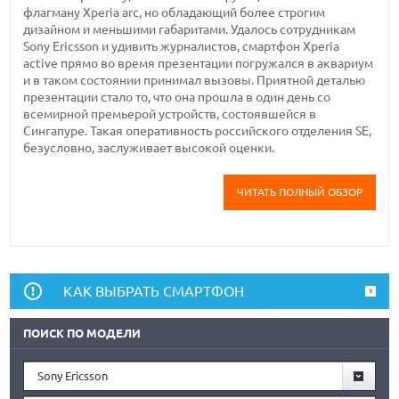
флагману Xperia arc, но обладающий более строгим
дизайном и меньшими габаритами. Удалось сотрудникам
Sony Ericsson и удивить журналистов, смартфон Xperia
active прямо во время презентации погружался в аквариум
и в таком состоянии принимал вызовы. Приятной деталью
презентации стало то, что она прошла в один день со
всемирной премьерой устройств, состоявшейся в
Сингапуре. Такая оперативность российского отделения SE,
безусловно, заслуживает высокой оценки.
ЧИТАТЬ ПОЛНЫЙ ОБЗОР
КАК ВЫБРАТЬ СМАРТФОН
ПОИСК ПО МОДЕЛИ
Sony Ericsson