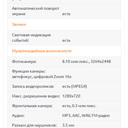
Автоматический поворот
экрана:
есть
Звонки
Световая индикация
событий:
есть
Мультимедийные возможности
Фотокамера:
8.10 млн пикс., 3264x2448
Функции камеры:
автофокус, цифровой Zoom 16x
Запись видеороликов:
есть (MPEG4)
Макс. разрешение видео:
1280x720
Фронтальная камера:
есть, 0.3 млн пикс.
Аудио:
MP3, AAC, WAV, FM-радио
Разъем для наушников:
3.5 мм