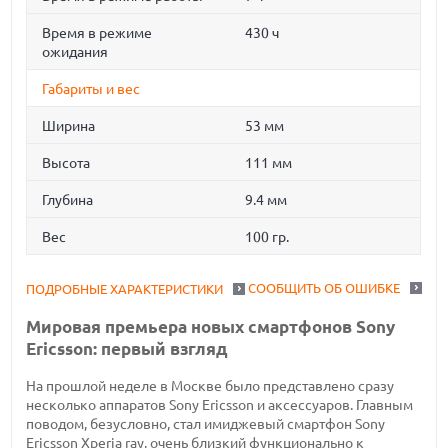
Время в режиме
430 ч
ожидания
Габариты и вес
Ширина
53 мм
Высота
111 мм
Глубина
9.4 мм
Вес
100 гр.
СООБЩИТЬ ОБ ОШИБКЕ
ПОДРОБНЫЕ ХАРАКТЕРИСТИКИ
Мировая премьера новых смартфонов Sony
Ericsson: первый взгляд
На прошлой неделе в Москве было представлено сразу
несколько аппаратов Sony Ericsson и аксессуаров. Главным
поводом, безусловно, стал имиджевый смартфон Sony
Ericsson Xperia ray, очень близкий функционально к