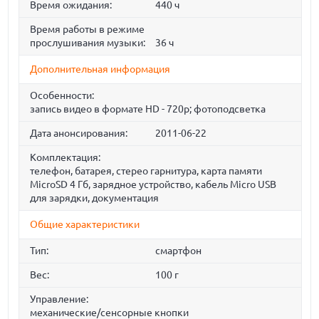
Время ожидания:
440 ч
Время работы в режиме
прослушивания музыки:
36 ч
Дополнительная информация
Особенности:
запись видео в формате HD - 720p; фотоподсветка
Дата анонсирования:
2011-06-22
Комплектация:
телефон, батарея, стерео гарнитура, карта памяти
MicroSD 4 Гб, зарядное устройство, кабель Micro USB
для зарядки, документация
Общие характеристики
Тип:
смартфон
Вес:
100 г
Управление:
механические/сенсорные кнопки