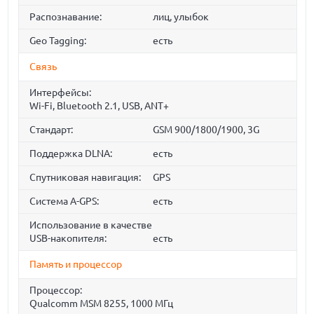
Распознавание:
лиц, улыбок
Geo Tagging:
есть
Связь
Интерфейсы:
Wi-Fi, Bluetooth 2.1, USB, ANT+
Стандарт:
GSM 900/1800/1900, 3G
Поддержка DLNA:
есть
Спутниковая навигация:
GPS
Cистема A-GPS:
есть
Использование в качестве
USB-накопителя:
есть
Память и процессор
Процессор:
Qualcomm MSM 8255, 1000 МГц