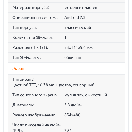
Материал корпуса:
металл и пластик
Операционная система:
Android 2.3
Тип корпуса:
классический
Количество SIM-карт:
1
Размеры (ШxВxТ):
53x111x9.4 мм
Тип SIM-карты:
обычная
Экран
Тип экрана:
цветной TFT, 16.78 млн цветов, сенсорный
Тип сенсорного экрана:
мультитач, емкостный
Диагональ:
3.3 дюйм.
Размер изображения:
854x480
Число пикселей на дюйм
(PPI):
297