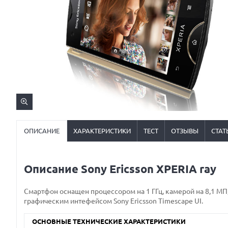
ОПИСАНИЕ
ХАРАКТЕРИСТИКИ
ТЕСТ
ОТЗЫВЫ
СТАТ
Описание Sony Ericsson XPERIA ray
Смартфон оснащен процессором на 1 ГГц, камерой на 8,1 М
графическим интефейсом Sony Ericsson Timescape UI.
ОСНОВНЫЕ ТЕХНИЧЕСКИЕ ХАРАКТЕРИСТИКИ