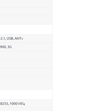
 2.1, USB, ANT+
900, 3G
8255, 1000 МГц