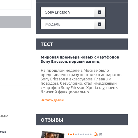
Sony Ericsson
Модель
ТЕСТ
Мировая премьера новых смартфонов
Sony Ericsson: первый взгляд
На прошлой неделе в Москве было
представлено сразу несколько аппаратов
Sony Ericsson и аксессуаров. Главным
поводом, безусловно, стал имиджевый
смартфон Sony Ericsson Xperia ray, очень
близкий функционально...
Читать далее
нным
ОТЗЫВЫ
ews
3
/10