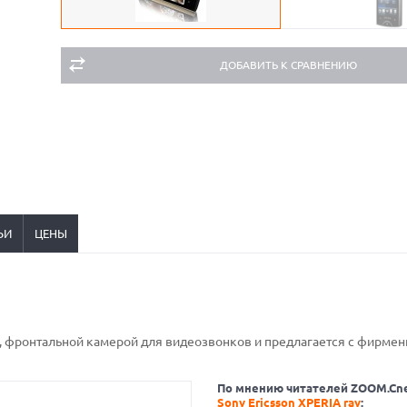
ДОБАВИТЬ К СРАВНЕНИЮ
ЬИ
ЦЕНЫ
П, фронтальной камерой для видеозвонков и предлагается с фирме
По мнению читателей ZOOM.Cn
Sony Ericsson XPERIA ray
: