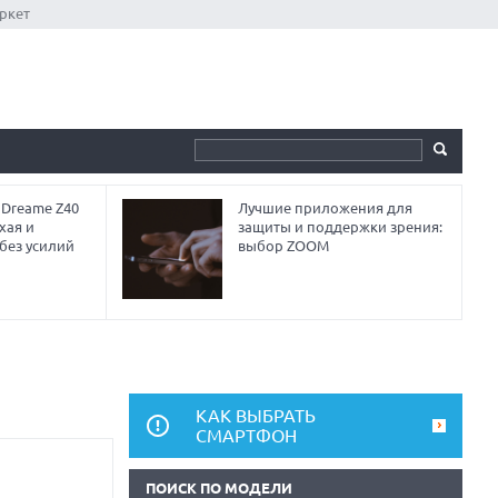
ркет
 Dreame Z40
Лучшие приложения для
хая и
защиты и поддержки зрения:
без усилий
выбор ZOOM
КАК ВЫБРАТЬ
СМАРТФОН
ПОИСК ПО МОДЕЛИ