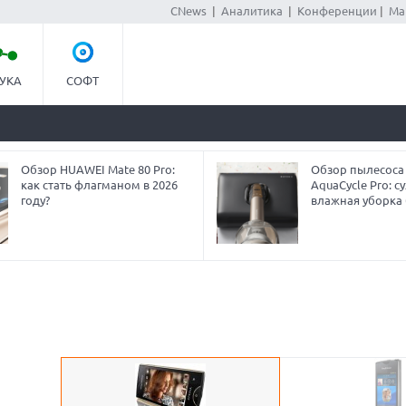
CNews
|
Аналитика
|
Конференции
|
Ма
УКА
СОФТ
Обзор HUAWEI Mate 80 Pro:
Обзор пылесоса
как стать флагманом в 2026
AquaCycle Pro: су
году?
влажная уборка 