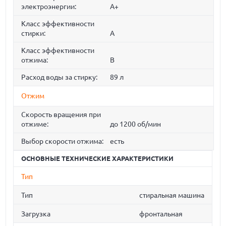
электроэнергии:
A+
Класс эффективности
стирки:
A
Класс эффективности
отжима:
B
Расход воды за стирку:
89 л
Отжим
Скорость вращения при
отжиме:
до 1200 об/мин
Выбор скорости отжима:
есть
ОСНОВНЫЕ ТЕХНИЧЕСКИЕ ХАРАКТЕРИСТИКИ
Тип
Тип
стиральная машина
Загрузка
фронтальная