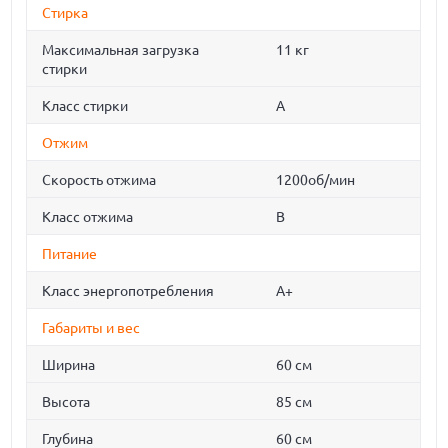
Стирка
Максимальная загрузка
11 кг
стирки
Класс стирки
A
Отжим
Скорость отжима
1200об/мин
Класс отжима
B
Питание
Класс энергопотребления
A+
Габариты и вес
Ширина
60 см
Высота
85 см
Глубина
60 см