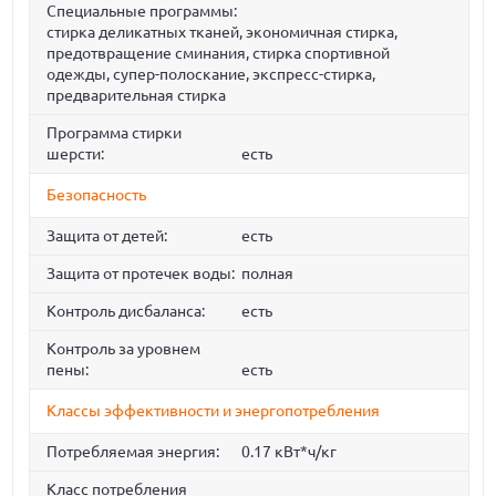
Специальные программы:
стирка деликатных тканей, экономичная стирка,
предотвращение сминания, стирка спортивной
одежды, супер-полоскание, экспресс-стирка,
предварительная стирка
Программа стирки
шерсти:
есть
Безопасность
Защита от детей:
есть
Защита от протечек воды:
полная
Контроль дисбаланса:
есть
Контроль за уровнем
пены:
есть
Классы эффективности и энергопотребления
Потребляемая энергия:
0.17 кВт*ч/кг
Класс потребления