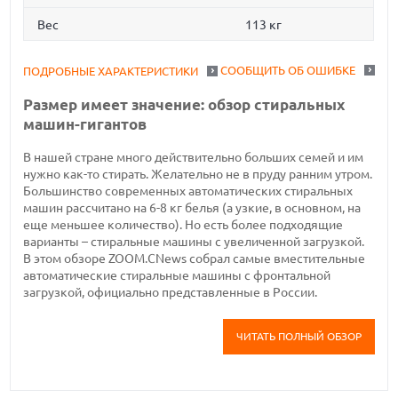
Вес
113 кг
СООБЩИТЬ ОБ ОШИБКЕ
ПОДРОБНЫЕ ХАРАКТЕРИСТИКИ
Размер имеет значение: обзор стиральных
машин-гигантов
В нашей стране много действительно больших семей и им
нужно как-то стирать. Желательно не в пруду ранним утром.
Большинство современных автоматических стиральных
машин рассчитано на 6-8 кг белья (а узкие, в основном, на
еще меньшее количество). Но есть более подходящие
варианты – стиральные машины с увеличенной загрузкой.
В этом обзоре ZOOM.CNews собрал самые вместительные
автоматические стиральные машины с фронтальной
загрузкой, официально представленные в России.
ЧИТАТЬ ПОЛНЫЙ ОБЗОР