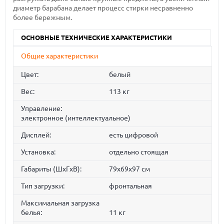
диаметр барабана делает процесс стирки несравненно
более бережным.
ОСНОВНЫЕ ТЕХНИЧЕСКИЕ ХАРАКТЕРИСТИКИ
Общие характеристики
Цвет:
белый
Вес:
113 кг
Управление:
электронное (интеллектуальное)
Дисплей:
есть цифровой
Установка:
отдельно стоящая
Габариты (ШxГxВ):
79x69x97 см
Тип загрузки:
фронтальная
Максимальная загрузка
белья:
11 кг