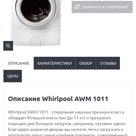
ДОБАВИТЬ К СРАВНЕНИЮ
ОПИСАНИЕ
ХАРАКТЕРИСТИКИ
ОБЗОР
ОТЗЫВЫ
ЦЕНЫ
Описание Whirlpool AWM 1011
Whirlpool AWM 1011 - стиральная машина премиум-класса
обладает большой емкостью (до 11 кг) и прекрасно
подходит для больших загрузок, например, пуховых одеял.
Благодаря широкой дверце вы можете легко загружать и
разгружать даже самые крупные предметы, а увеличенный